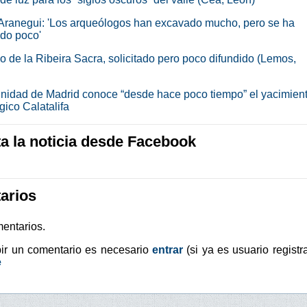
ranegui: 'Los arqueólogos han excavado mucho, pero se ha
ado poco'
 de la Ribeira Sacra, solicitado pero poco difundido (Lemos,
idad de Madrid conoce “desde hace poco tiempo” el yacimien
gico Calatalifa
 la noticia desde Facebook
arios
entarios.
bir un comentario es necesario
entrar
(si ya es usuario registr
e