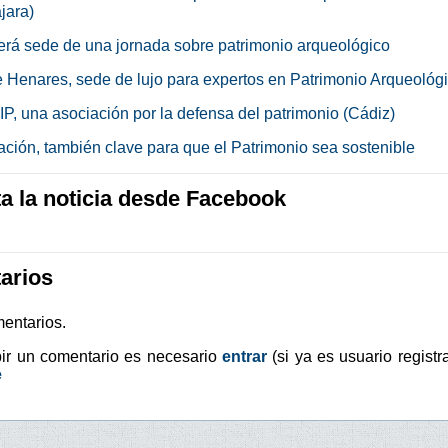
jara)
erá sede de una jornada sobre patrimonio arqueológico
e Henares, sede de lujo para expertos en Patrimonio Arqueológ
P, una asociación por la defensa del patrimonio (Cádiz)
ación, también clave para que el Patrimonio sea sostenible
 la noticia desde Facebook
arios
entarios.
bir un comentario es necesario
entrar
(si ya es usuario registr
e