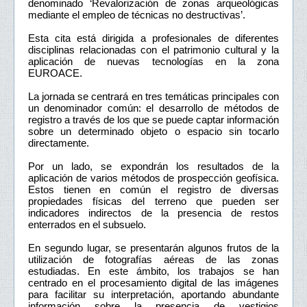
denominado ‘Revalorización de zonas arqueológicas
mediante el empleo de técnicas no destructivas’.
Esta cita está dirigida a profesionales de diferentes
disciplinas relacionadas con el patrimonio cultural y la
aplicación de nuevas tecnologías en la zona
EUROACE.
La jornada se centrará en tres temáticas principales con
un denominador común: el desarrollo de métodos de
registro a través de los que se puede captar información
sobre un determinado objeto o espacio sin tocarlo
directamente.
Por un lado, se expondrán los resultados de la
aplicación de varios métodos de prospección geofísica.
Estos tienen en común el registro de diversas
propiedades físicas del terreno que pueden ser
indicadores indirectos de la presencia de restos
enterrados en el subsuelo.
En segundo lugar, se presentarán algunos frutos de la
utilización de fotografías aéreas de las zonas
estudiadas. En este ámbito, los trabajos se han
centrado en el procesamiento digital de las imágenes
para facilitar su interpretación, aportando abundante
información sobre la presencia de vestigios