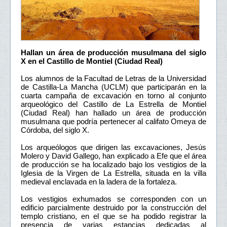
Hallan un área de producción musulmana del siglo
X en el Castillo de Montiel (Ciudad Real)
Los alumnos de la Facultad de Letras de la Universidad
de Castilla-La Mancha (UCLM) que participarán en la
cuarta campaña de excavación en torno al conjunto
arqueológico del Castillo de La Estrella de Montiel
(Ciudad Real) han hallado un área de producción
musulmana que podría pertenecer al califato Omeya de
Córdoba, del siglo X.
Los arqueólogos que dirigen las excavaciones, Jesús
Molero y David Gallego, han explicado a Efe que el área
de producción se ha localizado bajo los vestigios de la
Iglesia de la Virgen de La Estrella, situada en la villa
medieval enclavada en la ladera de la fortaleza.
Los vestigios exhumados se corresponden con un
edificio parcialmente destruido por la construcción del
templo cristiano, en el que se ha podido registrar la
presencia de varias estancias dedicadas al