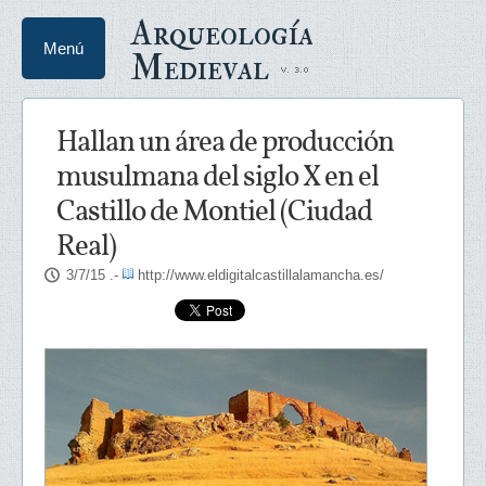
Arqueología
Menú
Medieval
Hallan un área de producción
musulmana del siglo X en el
Castillo de Montiel (Ciudad
Real)
3/7/15
.-
http://www.eldigitalcastillalamancha.es/