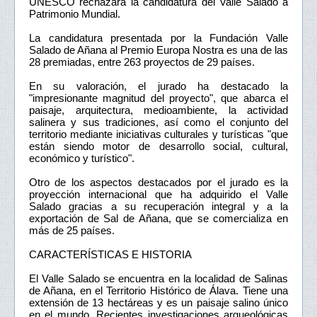
UNESCO rechazara la candidatura del Valle Salado a
Patrimonio Mundial.
La candidatura presentada por la Fundación Valle
Salado de Añana al Premio Europa Nostra es una de las
28 premiadas, entre 263 proyectos de 29 países.
En su valoración, el jurado ha destacado la
"impresionante magnitud del proyecto", que abarca el
paisaje, arquitectura, medioambiente, la actividad
salinera y sus tradiciones, así como el conjunto del
territorio mediante iniciativas culturales y turísticas "que
están siendo motor de desarrollo social, cultural,
económico y turístico".
Otro de los aspectos destacados por el jurado es la
proyección internacional que ha adquirido el Valle
Salado gracias a su recuperación integral y a la
exportación de Sal de Añana, que se comercializa en
más de 25 países.
CARACTERÍSTICAS E HISTORIA
El Valle Salado se encuentra en la localidad de Salinas
de Añana, en el Territorio Histórico de Álava. Tiene una
extensión de 13 hectáreas y es un paisaje salino único
en el mundo. Recientes investigaciones arqueológicas