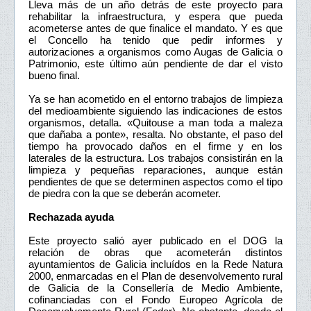
Lleva más de un año detrás de este proyecto para
rehabilitar la infraestructura, y espera que pueda
acometerse antes de que finalice el mandato. Y es que
el Concello ha tenido que pedir informes y
autorizaciones a organismos como Augas de Galicia o
Patrimonio, este último aún pendiente de dar el visto
bueno final.
Ya se han acometido en el entorno trabajos de limpieza
del medioambiente siguiendo las indicaciones de estos
organismos, detalla. «Quitouse a man toda a maleza
que dañaba a ponte», resalta. No obstante, el paso del
tiempo ha provocado daños en el firme y en los
laterales de la estructura. Los trabajos consistirán en la
limpieza y pequeñas reparaciones, aunque están
pendientes de que se determinen aspectos como el tipo
de piedra con la que se deberán acometer.
Rechazada ayuda
Este proyecto salió ayer publicado en el DOG la
relación de obras que acometerán distintos
ayuntamientos de Galicia incluídos en la Rede Natura
2000, enmarcadas en el Plan de desenvolvemento rural
de Galicia de la Consellería de Medio Ambiente,
cofinanciadas con el Fondo Europeo Agrícola de