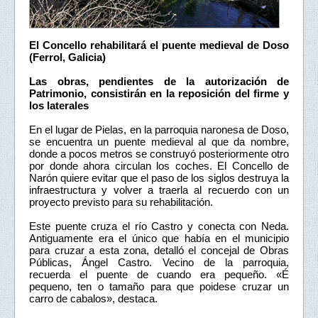
El Concello rehabilitará el puente medieval de Doso
(Ferrol, Galicia)
Las obras, pendientes de la autorización de
Patrimonio, consistirán en la reposición del firme y
los laterales
En el lugar de Pielas, en la parroquia naronesa de Doso,
se encuentra un puente medieval al que da nombre,
donde a pocos metros se construyó posteriormente otro
por donde ahora circulan los coches. El Concello de
Narón quiere evitar que el paso de los siglos destruya la
infraestructura y volver a traerla al recuerdo con un
proyecto previsto para su rehabilitación.
Este puente cruza el río Castro y conecta con Neda.
Antiguamente era el único que había en el municipio
para cruzar a esta zona, detalló el concejal de Obras
Públicas, Ángel Castro. Vecino de la parroquia,
recuerda el puente de cuando era pequeño. «É
pequeno, ten o tamaño para que poidese cruzar un
carro de cabalos», destaca.