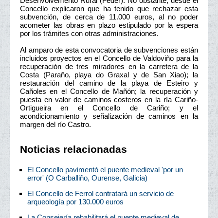
Desenvolvemento Rural (Feder). No obstante, desde el
Concello explicaron que ha tenido que rechazar esta
subvención, de cerca de 11.000 euros, al no poder
acometer las obras en plazo estipulado por la espera
por los trámites con otras administraciones.
Al amparo de esta convocatoria de subvenciones están
incluidos proyectos en el Concello de Valdoviño para la
recuperación de tres miradores en la carretera de la
Costa (Paraño, playa do Graxal y de San Xiao); la
restauración del camino de la playa de Esteiro y
Cañoles en el Concello de Mañón; la recuperación y
puesta en valor de caminos costeros en la ría Cariño-
Ortigueira en el Concello de Cariño; y el
acondicionamiento y señalización de caminos en la
margen del río Castro.
Noticias relacionadas
El Concello pavimentó el puente medieval 'por un
error' (O Carballiño, Ourense, Galicia)
El Concello de Ferrol contratará un servicio de
arqueología por 130.000 euros
La Consejería rehabilitará el puente medieval de