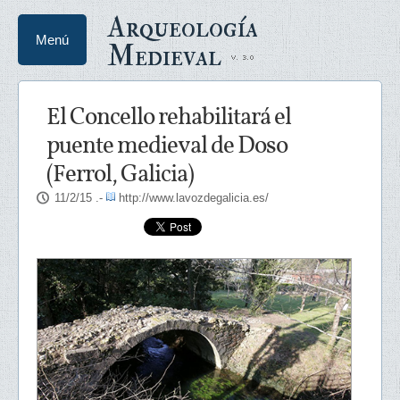
Arqueología
Menú
Medieval
El Concello rehabilitará el
puente medieval de Doso
(Ferrol, Galicia)
11/2/15
.-
http://www.lavozdegalicia.es/