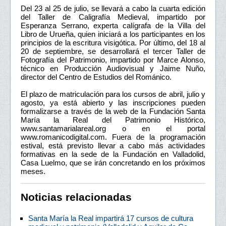
Del 23 al 25 de julio, se llevará a cabo la cuarta edición
del Taller de Caligrafía Medieval, impartido por
Esperanza Serrano, experta calígrafa de la Villa del
Libro de Urueña, quien iniciará a los participantes en los
principios de la escritura visigótica. Por último, del 18 al
20 de septiembre, se desarrollará el tercer Taller de
Fotografía del Patrimonio, impartido por Marce Alonso,
técnico en Producción Audiovisual y Jaime Nuño,
director del Centro de Estudios del Románico.
El plazo de matriculación para los cursos de abril, julio y
agosto, ya está abierto y las inscripciones pueden
formalizarse a través de la web de la Fundación Santa
María la Real del Patrimonio Histórico,
www.santamarialareal.org o en el portal
www.romanicodigital.com. Fuera de la programación
estival, está previsto llevar a cabo más actividades
formativas en la sede de la Fundación en Valladolid,
Casa Luelmo, que se irán concretando en los próximos
meses.
Noticias relacionadas
Santa María la Real impartirá 17 cursos de cultura