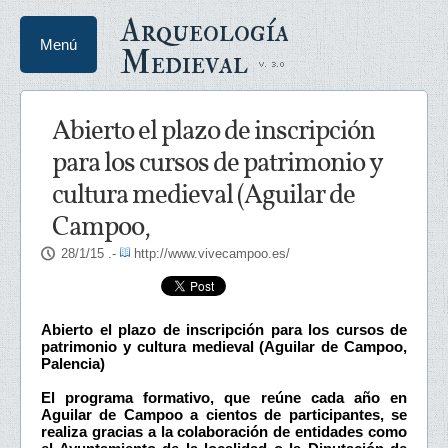
Arqueología
Menú
Medieval
Abierto el plazo de inscripción
para los cursos de patrimonio y
cultura medieval (Aguilar de
Campoo,
28/1/15
.-
http://www.vivecampoo.es/
Abierto el plazo de inscripción para los cursos de
patrimonio y cultura medieval (Aguilar de Campoo,
Palencia)
El programa formativo, que reúne cada año en
Aguilar de Campoo a cientos de participantes, se
realiza gracias a la colaboración de entidades como