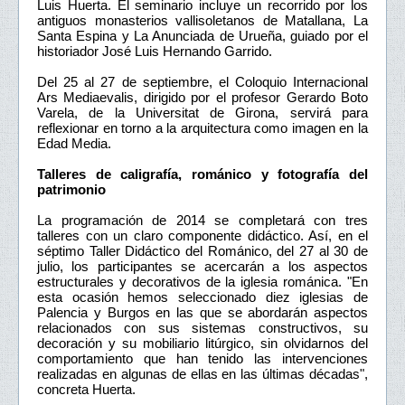
Luis Huerta. El seminario incluye un recorrido por los
antiguos monasterios vallisoletanos de Matallana, La
Santa Espina y La Anunciada de Urueña, guiado por el
historiador José Luis Hernando Garrido.
Del 25 al 27 de septiembre, el Coloquio Internacional
Ars Mediaevalis, dirigido por el profesor Gerardo Boto
Varela, de la Universitat de Girona, servirá para
reflexionar en torno a la arquitectura como imagen en la
Edad Media.
Talleres de caligrafía, románico y fotografía del
patrimonio
La programación de 2014 se completará con tres
talleres con un claro componente didáctico. Así, en el
séptimo Taller Didáctico del Románico, del 27 al 30 de
julio, los participantes se acercarán a los aspectos
estructurales y decorativos de la iglesia románica. "En
esta ocasión hemos seleccionado diez iglesias de
Palencia y Burgos en las que se abordarán aspectos
relacionados con sus sistemas constructivos, su
decoración y su mobiliario litúrgico, sin olvidarnos del
comportamiento que han tenido las intervenciones
realizadas en algunas de ellas en las últimas décadas",
concreta Huerta.