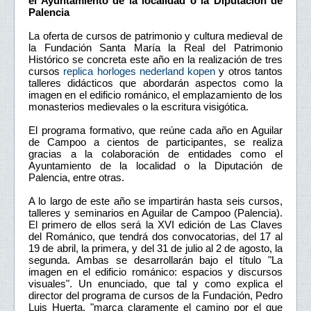
el Ayuntamiento de la localidad o la Diputación de
Palencia
La oferta de cursos de patrimonio y cultura medieval de
la Fundación Santa María la Real del Patrimonio
Histórico se concreta este año en la realización de tres
cursos
replica horloges nederland kopen
y otros tantos
talleres didácticos que abordarán aspectos como la
imagen en el edificio románico, el emplazamiento de los
monasterios medievales o la escritura visigótica.
El programa formativo, que reúne cada año en Aguilar
de Campoo a cientos de participantes, se realiza
gracias a la colaboración de entidades como el
Ayuntamiento de la localidad o la Diputación de
Palencia, entre otras.
A lo largo de este año se impartirán hasta seis cursos,
talleres y seminarios en Aguilar de Campoo (Palencia).
El primero de ellos será la XVI edición de Las Claves
del Románico, que tendrá dos convocatorias, del 17 al
19 de abril, la primera, y del 31 de julio al 2 de agosto, la
segunda. Ambas se desarrollarán bajo el título "La
imagen en el edificio románico: espacios y discursos
visuales". Un enunciado, que tal y como explica el
director del programa de cursos de la Fundación, Pedro
Luis Huerta, "marca claramente el camino por el que