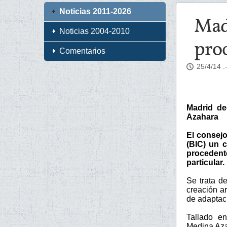
Noticias 2011-2026
Madr
Noticias 2004-2010
pro
Comentarios
25/4/14
.
Madrid de
Azahara
El consejo
(BIC) un c
procedent
particular.
Se trata d
creación ar
de adaptac
Tallado en
Medina Azah