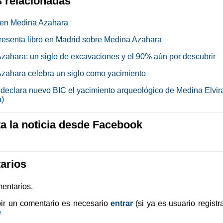
s relacionadas
 en Medina Azahara
presenta libro en Madrid sobre Medina Azahara
zahara: un siglo de excavaciones y el 90% aún por descubrir
zahara celebra un siglo como yacimiento
 declara nuevo BIC el yacimiento arqueológico de Medina Elvir
)
 la noticia desde Facebook
arios
entarios.
bir un comentario es necesario
entrar
(si ya es usuario registr
e