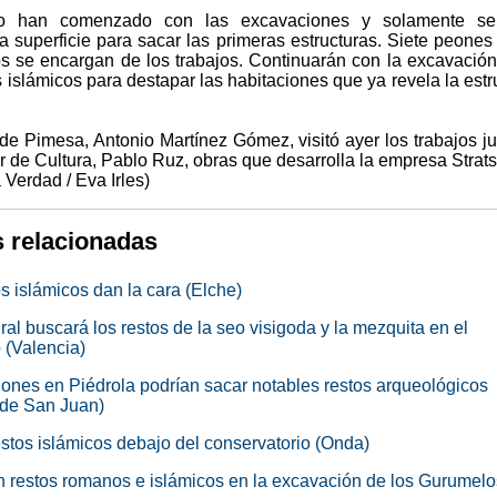
o han comenzado con las excavaciones y solamente se
a superficie para sacar las primeras estructuras. Siete peones
s se encargan de los trabajos. Continuarán con la excavación
 islámicos para destapar las habitaciones que ya revela la estr
de Pimesa, Antonio Martínez Gómez, visitó ayer los trabajos ju
 de Cultura, Pablo Ruz, obras que desarrolla la empresa Strats
 Verdad / Eva Irles)
s relacionadas
s islámicos dan la cara (Elche)
al buscará los restos de la seo visigoda y la mezquita en el
 (Valencia)
ones en Piédrola podrían sacar notables restos arqueológicos
 de San Juan)
estos islámicos debajo del conservatorio (Onda)
 restos romanos e islámicos en la excavación de los Gurumelo