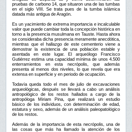
pruebas de carbono 14, que situaron una de las tumbas
en el siglo VIII. Se trata pues de la tumba islámica
datada más antigua de Aragón.
Es un yacimiento de extrema importancia e incalculable
valor que puede cambiar toda la concepción histórica en
torno a la presencia musulmana en Tauste. Hasta ahora
se consideraba dicha presencia meramente anecdótica,
mientras que el hallazgo de este cementerio viene a
demostrar la existencia de una población estable y
asentada en este lugar. El arqueólogo Francisco
Gutiérrez estima una capacidad mínima de unos 4.500
enterramientos en esta necrópolis, que además
presenta al menos dos niveles, lo que revela que era
extensa en superficie y en periodo de ocupación.
Todavía queda todo el mes de julio de excavaciones
arqueológicas, después se llevará a cabo un análisis
antropológico de los restos hallados a cargo de la
antropóloga Miriam Pina, que realizará un estudio
básico de los individuos, con determinación de edad,
estatura y sexo, además de un análisis paleopatológico
de los restos.
Además de la importancia de esta necrópolis, una de
las cosas que más ha llamado la atención de los