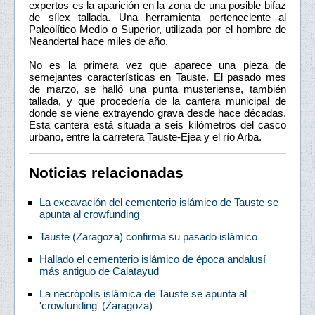
expertos es la aparición en la zona de una posible bifaz
de sílex tallada. Una herramienta perteneciente al
Paleolítico Medio o Superior, utilizada por el hombre de
Neandertal hace miles de año.
No es la primera vez que aparece una pieza de
semejantes características en Tauste. El pasado mes
de marzo, se halló una punta musteriense, también
tallada, y que procedería de la cantera municipal de
donde se viene extrayendo grava desde hace décadas.
Esta cantera está situada a seis kilómetros del casco
urbano, entre la carretera Tauste-Ejea y el río Arba.
Noticias relacionadas
La excavación del cementerio islámico de Tauste se
apunta al crowfunding
Tauste (Zaragoza) confirma su pasado islámico
Hallado el cementerio islámico de época andalusí
más antiguo de Calatayud
La necrópolis islámica de Tauste se apunta al
'crowfunding' (Zaragoza)