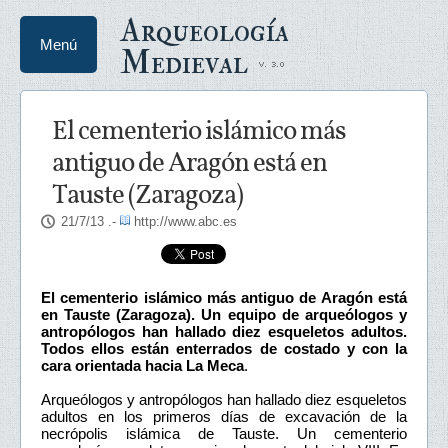
Arqueología
Menú
Medieval
El cementerio islámico más
antiguo de Aragón está en
Tauste (Zaragoza)
21/7/13
.-
http://www.abc.es
El cementerio islámico más antiguo de Aragón está
en Tauste (Zaragoza). Un equipo de arqueólogos y
antropólogos han hallado diez esqueletos adultos.
Todos ellos están enterrados de costado y con la
cara orientada hacia La Meca
.
Arqueólogos y antropólogos han hallado diez esqueletos
adultos en los primeros días de excavación de la
necrópolis islámica de Tauste. Un cementerio