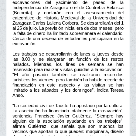
excavaciones del yacimiento del paseo de la
Independencia de Zaragoza o el de Contrebia Belaisca
(Botorrita), y contarán con el asesoramiento del
catedrático de Historia Medieval de la Universidad de
Zaragoza Carlos Laliena Corbera. Se desarrollarán del 1
al 25 de julio. La previsión inicial era de dos meses, pero
la falta de dinero ha limitado sobremanera el calendario.
Cerca de una decena de estudiantes participarán en la
excavación.
Los trabajos se desarrollarán de lunes a jueves desde
las 8.00 y se alargarán en función de los restos
hallados. Mientras, los fines de semana se han
reservado para realizar visitas guiadas a la excavación.
“El año pasado también se realizaron recorridos
turísticos los viernes, pero también ha habido recorte de
financiación en este aspecto y las visitan se han
limitado a los sábados y los domingos”, indica Teresa
Ansó.
“La sociedad civil de Tauste ha apostado por la cultura.
La asociación ha financiado totalmente la excavación”,
sentencia Francisco Javier Gutiérrez. “Siempre hay
alguien de la asociación ayudando en los trabajos”,
afirma Gutiérrez, que señala que son muchos los
vecinos que aportan lo que pueden: maquinaria, diseño