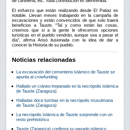
de carteleria, etc. Toda contribución es bienvenida.
El esfuerzo que están realizando desde El Patiaz es
notable. Llevan meses trabajando en la campaña de
excavaciones y están convencidos de que solo traerá
beneficios a Tauste. “Tal y como están las cosas,
creemos que si a la gente le ofrecemos opciones
turísticas en el pueblo vendrán, aunque sea a pasar el
día”, afirma Ansó ilusionada con la idea de dar a
conocer la Historia de su pueblo.
Noticias relacionadas
La excavación del cementerio islámico de Tauste se
apunta al crowfunding
Hallado un cráneo trepanado en la necrópolis islámica
de Tauste (Zaragoza)
Halladas doce tumbas en la necrópolis musulmana
de Tauste (Zaragoza)
La necrópolis Islámica de Tauste sorprende con un
resto prehistórico
Tauste (Zaragoza) confirma su pasado islámico