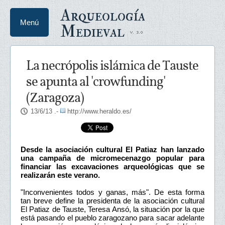
Arqueología
Menú
Medieval
La necrópolis islámica de Tauste
se apunta al 'crowfunding'
(Zaragoza)
13/6/13
.-
http://www.heraldo.es/
Desde la asociación cultural El Patiaz han lanzado
una campaña de micromecenazgo popular para
financiar las excavaciones arqueológicas que se
realizarán este verano.
"Inconvenientes todos y ganas, más". De esta forma
tan breve define la presidenta de la asociación cultural
El Patiaz de Tauste, Teresa Ansó, la situación por la que
está pasando el pueblo zaragozano para sacar adelante