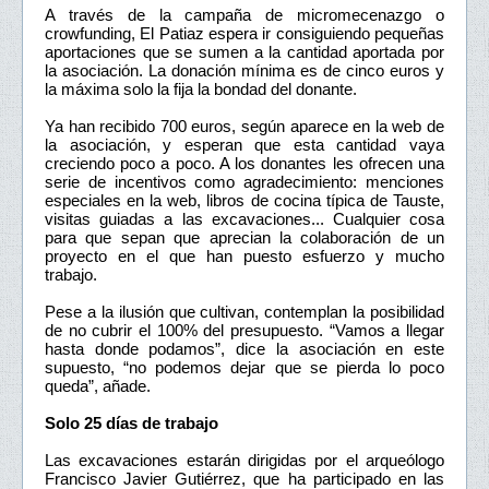
A través de la campaña de micromecenazgo o
crowfunding, El Patiaz espera ir consiguiendo pequeñas
aportaciones que se sumen a la cantidad aportada por
la asociación. La donación mínima es de cinco euros y
la máxima solo la fija la bondad del donante.
Ya han recibido 700 euros, según aparece en la web de
la asociación, y esperan que esta cantidad vaya
creciendo poco a poco. A los donantes les ofrecen una
serie de incentivos como agradecimiento: menciones
especiales en la web, libros de cocina típica de Tauste,
visitas guiadas a las excavaciones... Cualquier cosa
para que sepan que aprecian la colaboración de un
proyecto en el que han puesto esfuerzo y mucho
trabajo.
Pese a la ilusión que cultivan, contemplan la posibilidad
de no cubrir el 100% del presupuesto. “Vamos a llegar
hasta donde podamos”, dice la asociación en este
supuesto, “no podemos dejar que se pierda lo poco
queda”, añade.
Solo 25 días de trabajo
Las excavaciones estarán dirigidas por el arqueólogo
Francisco Javier Gutiérrez, que ha participado en las