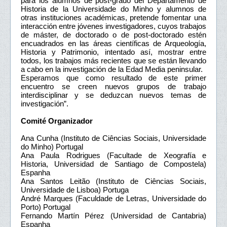
para los alumnos de post-grado del Departamento de
Historia de la Universidade do Minho y alumnos de
otras instituciones académicas, pretende fomentar una
interacción entre jóvenes investigadores, cuyos trabajos
de máster, de doctorado o de post-doctorado estén
encuadrados en las áreas científicas de Arqueología,
Historia y Patrimonio, intentado así, mostrar entre
todos, los trabajos más recientes que se están llevando
a cabo en la investigación de la Edad Media peninsular.
Esperamos que como resultado de este primer
encuentro se creen nuevos grupos de trabajo
interdisciplinar y se deduzcan nuevos temas de
investigación”.
Comité Organizador
Ana Cunha (Instituto de Ciências Sociais, Universidade
do Minho) Portugal
Ana Paula Rodrigues (Facultade de Xeografía e
Historia, Universidad de Santiago de Compostela)
Espanha
Ana Santos Leitão (Instituto de Ciências Sociais,
Universidade de Lisboa) Portuga
André Marques (Faculdade de Letras, Universidade do
Porto) Portugal
Fernando Martín Pérez (Universidad de Cantabria)
Espanha