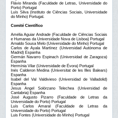
Flávio Miranda (Faculdade de Letras, Universidade do
Porto) Portugal
Luís Silva (Instituto de Ciências Sociais, Universidade
do Minho) Portugal.
Comité Científico
Amélia Aguiar Andrade (Faculdade de Ciências Sociais
e Humanas da Universidade Nova de Lisboa) Portugal
Arnaldo Sousa Melo (Universidade do Minho) Portugal
Carlos de Ayala Martínez (Universidad Autónoma de
Madrid) Espanha
Germán Navarro Espinach (Universidad de Zaragoza)
Espanha
Hermínia Vilar (Universidade de Évora) Portugal
Inés Calderon Medina (Universitat de les Illes Balears)
Espanha
Isabel del Val Valdivieso (Universidad de Valladolid)
Espanha
Jesus Angel Solórzano Telechea (Universidad de
Cantabria) Espanha
José Augusto Pizarro (Faculdade de Letras da
Universidade do Porto) Portugal
Luís Carlos Amaral (Faculdade de Letras da
Universidade do Porto) Portugal
Luis Fontes (Universidade do Minho) Portugal