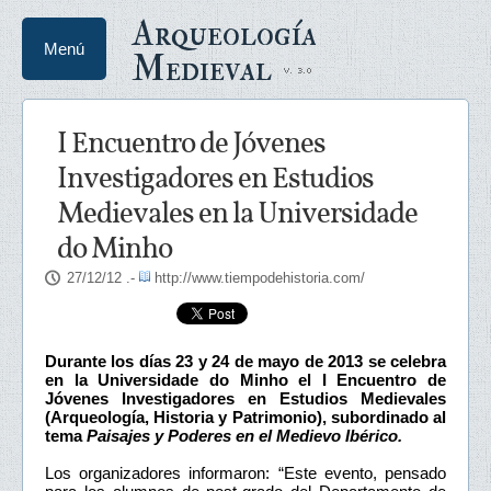
Arqueología
Menú
Medieval
I Encuentro de Jóvenes
Investigadores en Estudios
Medievales en la Universidade
do Minho
27/12/12
.-
http://www.tiempodehistoria.com/
Durante los días 23 y 24 de mayo de 2013 se celebra
en la Universidade do Minho el I Encuentro de
Jóvenes Investigadores en Estudios Medievales
(Arqueología, Historia y Patrimonio), subordinado al
tema
Paisajes y Poderes en el Medievo Ibérico.
Los organizadores informaron: “Este evento, pensado