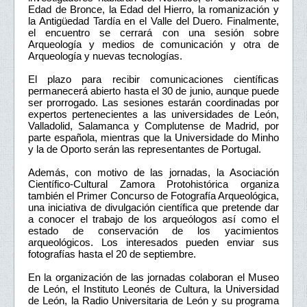
Edad de Bronce, la Edad del Hierro, la romanización y
la Antigüedad Tardía en el Valle del Duero. Finalmente,
el encuentro se cerrará con una sesión sobre
Arqueología y medios de comunicación y otra de
Arqueología y nuevas tecnologías.
El plazo para recibir comunicaciones científicas
permanecerá abierto hasta el 30 de junio, aunque puede
ser prorrogado. Las sesiones estarán coordinadas por
expertos pertenecientes a las universidades de León,
Valladolid, Salamanca y Complutense de Madrid, por
parte española, mientras que la Universidade do Minho
y la de Oporto serán las representantes de Portugal.
Además, con motivo de las jornadas, la Asociación
Científico-Cultural Zamora Protohistórica organiza
también el Primer Concurso de Fotografía Arqueológica,
una iniciativa de divulgación científica que pretende dar
a conocer el trabajo de los arqueólogos así como el
estado de conservación de los yacimientos
arqueológicos. Los interesados pueden enviar sus
fotografías hasta el 20 de septiembre.
En la organización de las jornadas colaboran el Museo
de León, el Instituto Leonés de Cultura, la Universidad
de León, la Radio Universitaria de León y su programa