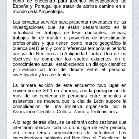
punto de encuentro para jóvenes investigadores de
España y Portugal que tratan de abrirse camino en el
mundo de la Arqueología.
Las jornadas servirán para presentar novedades de las
investigaciones que se están desarrollando en la
actualidad en trabajos de tesis doctorales, tesinas,
trabajos fin de máster o proyectos de investigación
profesionales y que tienen como marco geográfico la
cuenca del Duero y como referencia temporal el periodo
que va del Neolítico a la Antigüedad Tardía. Uno de los
objetivos es completar los vacíos existentes en el
conocimiento actual, estableciendo un diálogo científico
y creando un foro de debate entre el personal
investigador y los asistentes.
La primera edición de este encuentro tuvo lugar en
noviembre de 2011 en Zamora, con la participación de
más de un centenar de personas entre ponentes y
asistentes, de manera que la cita de León supone la
consolidación de una iniciativa organizada por la
Asociación Científico-Cultural Zamora Protohistórica.
A lo largo de tres días, se celebrarán ocho sesiones que
intentarán abarcar toda la cronología de este periodo,
así como temas arqueológicos de actualidad. Los
investigadores hablarán del Neolítico, el Calcolítico, la