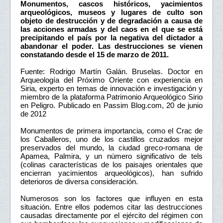
Monumentos, cascos históricos, yacimientos
arqueológicos, museos y lugares de culto son
objeto de destrucción y de degradación a causa de
las acciones armadas y del caos en el que se está
precipitando el país por la negativa del dictador a
abandonar el poder. Las destrucciones se vienen
constatando desde el 15 de marzo de 2011.
Fuente: Rodrigo Martín Galán. Bruselas. Doctor en
Arqueología del Próximo Oriente con experiencia en
Siria, experto en temas de innovación e investigación y
miembro de la plataforma Patrimonio Arqueológico Sirio
en Peligro. Publicado en Passim Blog.com, 20 de junio
de 2012
Monumentos de primera importancia, como el Crac de
los Caballeros, uno de los castillos cruzados mejor
preservados del mundo, la ciudad greco-romana de
Apamea, Palmira, y un número significativo de tels
(colinas características de los paisajes orientales que
encierran yacimientos arqueológicos), han sufrido
deterioros de diversa consideración.
Numerosos son los factores que influyen en esta
situación. Entre ellos podemos citar las destrucciones
causadas directamente por el ejército del régimen con