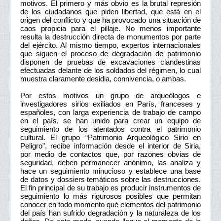
motivos. El primero y más obvio es la brutal represión
de los ciudadanos que piden libertad, que está en el
origen del conflicto y que ha provocado una situación de
caos propicia para el pillaje. No menos importante
resulta la destrucción directa de monumentos por parte
del ejército. Al mismo tiempo, expertos internacionales
que siguen el proceso de degradación de patrimonio
disponen de pruebas de excavaciones clandestinas
efectuadas delante de los soldados del régimen, lo cual
muestra claramente desidia, connivencia, o ambas.
Por estos motivos un grupo de arqueólogos e
investigadores sirios exiliados en París, franceses y
españoles, con larga experiencia de trabajo de campo
en el país, se han unido para crear un equipo de
seguimiento de los atentados contra el patrimonio
cultural. El grupo “Patrimonio Arqueológico Sirio en
Peligro”, recibe información desde el interior de Siria,
por medio de contactos que, por razones obvias de
seguridad, deben permanecer anónimo, las analiza y
hace un seguimiento minucioso y establece una base
de datos y dossiers temáticos sobre las destrucciones.
El fin principal de su trabajo es producir instrumentos de
seguimiento lo más rigurosos posibles que permitan
conocer en todo momento qué elementos del patrimonio
del país han sufrido degradación y la naturaleza de los