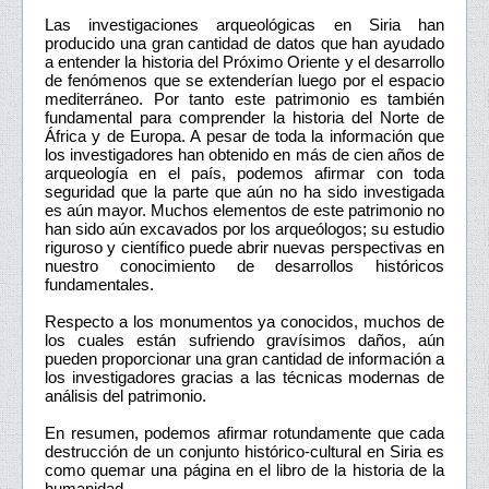
Las investigaciones arqueológicas en Siria han
producido una gran cantidad de datos que han ayudado
a entender la historia del Próximo Oriente y el desarrollo
de fenómenos que se extenderían luego por el espacio
mediterráneo. Por tanto este patrimonio es también
fundamental para comprender la historia del Norte de
África y de Europa. A pesar de toda la información que
los investigadores han obtenido en más de cien años de
arqueología en el país, podemos afirmar con toda
seguridad que la parte que aún no ha sido investigada
es aún mayor. Muchos elementos de este patrimonio no
han sido aún excavados por los arqueólogos; su estudio
riguroso y científico puede abrir nuevas perspectivas en
nuestro conocimiento de desarrollos históricos
fundamentales.
Respecto a los monumentos ya conocidos, muchos de
los cuales están sufriendo gravísimos daños, aún
pueden proporcionar una gran cantidad de información a
los investigadores gracias a las técnicas modernas de
análisis del patrimonio.
En resumen, podemos afirmar rotundamente que cada
destrucción de un conjunto histórico-cultural en Siria es
como quemar una página en el libro de la historia de la
humanidad.