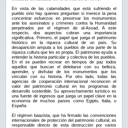
En vista de las calamidades que está sufriendo el
pueblo sirio hay quienes preguntan si merece la pena
concentrar esfuerzos en preservar los monumentos
ante los asesinatos y crímenes contra la Humanidad
perpetrados por el régimen de al-Assad. A este
respecto, dos aspectos cobran una importancia
significativa. Primero, el papel que juega el patrimonio
histórico en la riqueza cultural de un país. Su
desaparición amputa a los pueblos de una parte de la
riqueza cultura que les es propia. El patrimonio ayuda a
entender la historia particular y colectiva de los pueblos.
En el se pueden recrear en tiempos de paz todos
aquellos que buscan el deleitarse con su belleza,
aprender, y disfrutar de los monumentos que los
vinculan con su historia. Por otro lado, todas las
agencias de cooperación internacional reconocen el
valor del patrimonio cultural en los programas de
desarrollo sostenible. Su aprovechamiento turístico es
una fuente de ingresos que juega un papel clave en la
economía de muchos países como Egipto, Italia, o
España.
El régimen baazista, que ha firmado las convenciones
internacionales de protección del patrimonio cultural, es
responsable directo de esta destrucción por varios