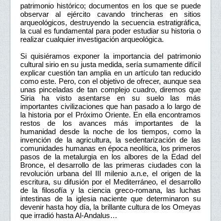
patrimonio histórico; documentos en los que se puede
observar al ejército cavando trincheras en sitios
arqueológicos, destruyendo la secuencia estratigráfica,
la cual es fundamental para poder estudiar su historia o
realizar cualquier investigación arqueológica.
Si quisiéramos exponer la importancia del patrimonio
cultural sirio en su justa medida, sería sumamente difícil
explicar cuestión tan amplia en un artículo tan reducido
como este. Pero, con el objetivo de ofrecer, aunque sea
unas pinceladas de tan complejo cuadro, diremos que
Siria ha visto asentarse en su suelo las más
importantes civilizaciones que han pasado a lo largo de
la historia por el Próximo Oriente. En ella encontramos
restos de los avances más importantes de la
humanidad desde la noche de los tiempos, como la
invención de la agricultura, la sedentarización de las
comunidades humanas en época neolítica, los primeros
pasos de la metalurgia en los albores de la Edad del
Bronce, el desarrollo de las primeras ciudades con la
revolución urbana del III milenio a.n.e, el origen de la
escritura, su difusión por el Mediterráneo, el desarrollo
de la filosofía y la ciencia greco-romana, las luchas
intestinas de la iglesia naciente que determinaron su
devenir hasta hoy día, la brillante cultura de los Omeyas
que irradió hasta Al-Andalus…