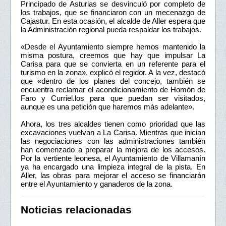
Principado de Asturias se desvinculó por completo de
los trabajos, que se financiaron con un mecenazgo de
Cajastur. En esta ocasión, el alcalde de Aller espera que
la Administración regional pueda respaldar los trabajos.
«Desde el Ayuntamiento siempre hemos mantenido la
misma postura, creemos que hay que impulsar La
Carisa para que se convierta en un referente para el
turismo en la zona», explicó el regidor. A la vez, destacó
que «dentro de los planes del concejo, también se
encuentra reclamar el acondicionamiento de Homón de
Faro y Curriel.los para que puedan ser visitados,
aunque es una petición que haremos más adelante».
Ahora, los tres alcaldes tienen como prioridad que las
excavaciones vuelvan a La Carisa. Mientras que inician
las negociaciones con las administraciones también
han comenzado a preparar la mejora de los accesos.
Por la vertiente leonesa, el Ayuntamiento de Villamanín
ya ha encargado una limpieza integral de la pista. En
Aller, las obras para mejorar el acceso se financiarán
entre el Ayuntamiento y ganaderos de la zona.
Noticias relacionadas