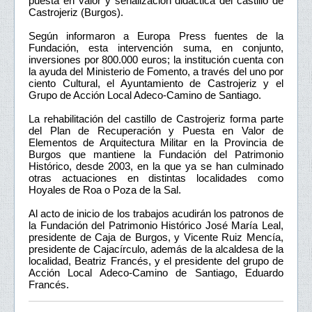
puesta en valor y señalización didáctica del castillo de
Castrojeriz (Burgos).
Según informaron a Europa Press fuentes de la
Fundación, esta intervención suma, en conjunto,
inversiones por 800.000 euros; la institución cuenta con
la ayuda del Ministerio de Fomento, a través del uno por
ciento Cultural, el Ayuntamiento de Castrojeriz y el
Grupo de Acción Local Adeco-Camino de Santiago.
La rehabilitación del castillo de Castrojeriz forma parte
del Plan de Recuperación y Puesta en Valor de
Elementos de Arquitectura Militar en la Provincia de
Burgos que mantiene la Fundación del Patrimonio
Histórico, desde 2003, en la que ya se han culminado
otras actuaciones en distintas localidades como
Hoyales de Roa o Poza de la Sal.
Al acto de inicio de los trabajos acudirán los patronos de
la Fundación del Patrimonio Histórico José María Leal,
presidente de Caja de Burgos, y Vicente Ruiz Mencía,
presidente de Cajacírculo, además de la alcaldesa de la
localidad, Beatriz Francés, y el presidente del grupo de
Acción Local Adeco-Camino de Santiago, Eduardo
Francés.