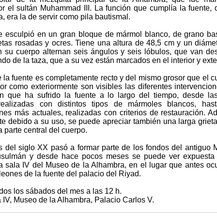
por el sultán Muhammad III. La función que cumplía la fuente, 
ia, era la de servir como pila bautismal.
e esculpió en un gran bloque de mármol blanco, de grano ba
vetas rosadas y ocres. Tiene una altura de 48,5 cm y un diáme
 su cuerpo alternan seis ángulos y seis lóbulos, que van de
ndo de la taza, que a su vez están marcados en el interior y exter
e la fuente es completamente recto y del mismo grosor que el c
ior como exteriormente son visibles las diferentes intervencio
ón que ha sufrido la fuente a lo largo del tiempo, desde l
realizadas con distintos tipos de mármoles blancos, hast
ones más actuales, realizadas con criterios de restauración. 
te debido a su uso, se puede apreciar también una larga griet
a parte central del cuerpo.
 del siglo XX pasó a formar parte de los fondos del antiguo
sulmán y desde hace pocos meses se puede ver expuesta 
la sala IV del Museo de la Alhambra, en el lugar que antes o
leones de la fuente del palacio del Riyad.
dos los sábados del mes a las 12 h.
 IV, Museo de la Alhambra, Palacio Carlos V.