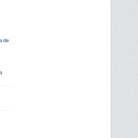
ra de
a