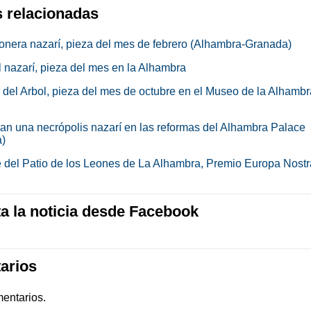
s relacionadas
onera nazarí, pieza del mes de febrero (Alhambra-Granada)
l nazarí, pieza del mes en la Alhambra
or del Arbol, pieza del mes de octubre en el Museo de la Alhamb
an una necrópolis nazarí en las reformas del Alhambra Palace
)
e del Patio de los Leones de La Alhambra, Premio Europa Nostr
 la noticia desde Facebook
arios
entarios.