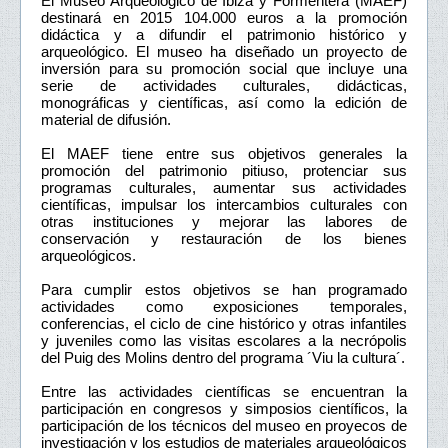
El Museo Arqueológico de Ibiza y Formentera (MAEF)
destinará en 2015 104.000 euros a la promoción
didáctica y a difundir el patrimonio histórico y
arqueológico. El museo ha diseñado un proyecto de
inversión para su promoción social que incluye una
serie de actividades culturales, didácticas,
monográficas y científicas, así como la edición de
material de difusión.
El MAEF tiene entre sus objetivos generales la
promoción del patrimonio pitiuso, protenciar sus
programas culturales, aumentar sus actividades
científicas, impulsar los intercambios culturales con
otras instituciones y mejorar las labores de
conservación y restauración de los bienes
arqueológicos.
Para cumplir estos objetivos se han programado
actividades como exposiciones temporales,
conferencias, el ciclo de cine histórico y otras infantiles
y juveniles como las visitas escolares a la necrópolis
del Puig des Molins dentro del programa ´Viu la cultura´.
Entre las actividades científicas se encuentran la
participación en congresos y simposios científicos, la
participación de los técnicos del museo en proyecos de
investigación y los estudios de materiales arqueológicos