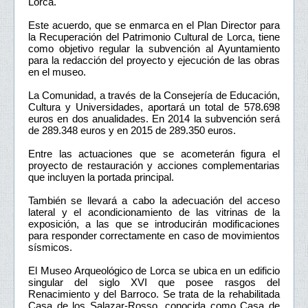
Lorca.
Este acuerdo, que se enmarca en el Plan Director para
la Recuperación del Patrimonio Cultural de Lorca, tiene
como objetivo regular la subvención al Ayuntamiento
para la redacción del proyecto y ejecución de las obras
en el museo.
La Comunidad, a través de la Consejería de Educación,
Cultura y Universidades, aportará un total de 578.698
euros en dos anualidades. En 2014 la subvención será
de 289.348 euros y en 2015 de 289.350 euros.
Entre las actuaciones que se acometerán figura el
proyecto de restauración y acciones complementarias
que incluyen la portada principal.
También se llevará a cabo la adecuación del acceso
lateral y el acondicionamiento de las vitrinas de la
exposición, a las que se introducirán modificaciones
para responder correctamente en caso de movimientos
sísmicos.
El Museo Arqueológico de Lorca se ubica en un edificio
singular del siglo XVI que posee rasgos del
Renacimiento y del Barroco. Se trata de la rehabilitada
Casa de los Salazar-Rosso, conocida como Casa de