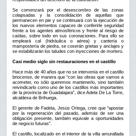
Se comenzará por el desescombro de las zonas
colapsadas y la consolidación de aquellas que
permanecen en pie y se continuará con la ejecución de
los nuevos elementos capaces de conferirle seguridad
frente a los agentes atmosféricos y frente al riesgo de
caídas, sobre todo en sus coronaciones. Para ello se
empleará cal (hidráulica o aérea) y cantería o
mampostería de piedra, se coserán grietas y anclajes y
se estabilizarán los taludes con inyecciones de mortero.
Casi medio siglo sin restauraciones en el castillo
Hace más de 40 años que no se intervenía en el castillo
briocense, de manera que “con las obras que vamos a
acometer, no sólo queremos mantenerlo, sino también
reivindicarlo como uno de los castillos más importantes
de la provincia de Guadalajara”, dice Adela De La Torre,
alcaldesa de Brihuega.
El gerente de Fadeta, Jesús Ortega, cree que “apostar
por la regeneración del pasado, además de ser una
obligación presente, también equivale a oportunidades
de negocio futuras”.
El castillo, localizado en el interior de la villa amurallada