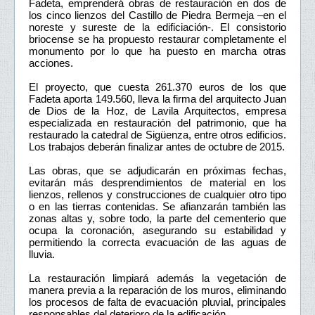
Fadeta, emprenderá obras de restauración en dos de
los cinco lienzos del Castillo de Piedra Bermeja –en el
noreste y sureste de la edificiación-. El consistorio
briocense se ha propuesto restaurar completamente el
monumento por lo que ha puesto en marcha otras
acciones.
El proyecto, que cuesta 261.370 euros de los que
Fadeta aporta 149.560, lleva la firma del arquitecto Juan
de Dios de la Hoz, de Lavila Arquitectos, empresa
especializada en restauración del patrimonio, que ha
restaurado la catedral de Sigüenza, entre otros edificios.
Los trabajos deberán finalizar antes de octubre de 2015.
Las obras, que se adjudicarán en próximas fechas,
evitarán más desprendimientos de material en los
lienzos, rellenos y construcciones de cualquier otro tipo
o en las tierras contenidas. Se afianzarán también las
zonas altas y, sobre todo, la parte del cementerio que
ocupa la coronación, asegurando su estabilidad y
permitiendo la correcta evacuación de las aguas de
lluvia.
La restauración limpiará además la vegetación de
manera previa a la reparación de los muros, eliminando
los procesos de falta de evacuación pluvial, principales
responsables del deterioro de la edificación.