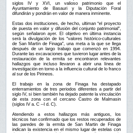
siglos IV y XVI, un valioso patrimonio que el
Ayuntamiento de Basauri y la Diputación Foral
difundirán y pondrán en valor de manera inminente.
Estas dos instituciones, de hecho, ultiman “el proyecto
de puesta en valor y difusión del conjunto patrimonial”,
según señalaron ayer. El objetivo en última instancia
será la divulgación de los “valores histórico-culturales
de San Martín de Finaga”, una meta a la que se llega
después de un largo trabajo que comenzó en 1994.
Durante las excavaciones que tuvieron lugar antes de la
restauración de la ermita se encontraron relevantes
hallazgos que incluso llevaron a abrir una línea de
investigación en torno a la influencia cultural de lo franco
al sur de los Pirineos.
El trabajo en la zona de Finaga ha destapado
enterramientos de tres periodos diferentes a partir del
siglo IV, si bien también ha dejado patente la vinculación
de esta zona con el cercano Castro de Malmasin
(siglos IV a. C --I d. C).
Atendiendo a estos hallazgos más antiguos, los
técnicos han confirmado que los restos recuperados de
las paredes de la ermita de San Martin de Finaga
indican la existencia en el mismo lugar de estelas con