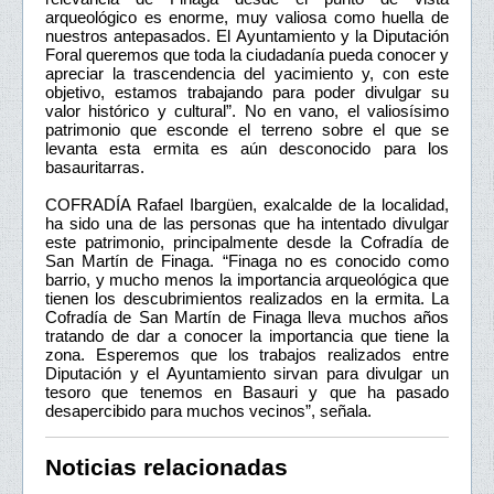
arqueológico es enorme, muy valiosa como huella de
nuestros antepasados. El Ayuntamiento y la Diputación
Foral queremos que toda la ciudadanía pueda conocer y
apreciar la trascendencia del yacimiento y, con este
objetivo, estamos trabajando para poder divulgar su
valor histórico y cultural”. No en vano, el valiosísimo
patrimonio que esconde el terreno sobre el que se
levanta esta ermita es aún desconocido para los
basauritarras.
COFRADÍA Rafael Ibargüen, exalcalde de la localidad,
ha sido una de las personas que ha intentado divulgar
este patrimonio, principalmente desde la Cofradía de
San Martín de Finaga. “Finaga no es conocido como
barrio, y mucho menos la importancia arqueológica que
tienen los descubrimientos realizados en la ermita. La
Cofradía de San Martín de Finaga lleva muchos años
tratando de dar a conocer la importancia que tiene la
zona. Esperemos que los trabajos realizados entre
Diputación y el Ayuntamiento sirvan para divulgar un
tesoro que tenemos en Basauri y que ha pasado
desapercibido para muchos vecinos”, señala.
Noticias relacionadas