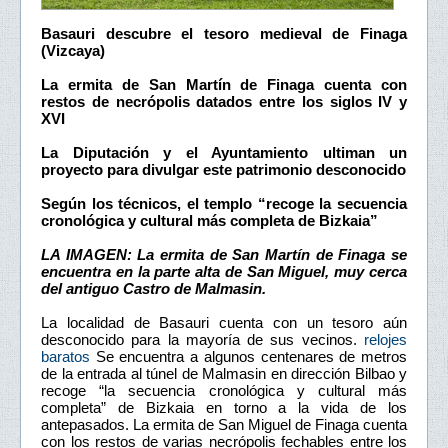
Basauri descubre el tesoro medieval de Finaga
(Vizcaya)
La ermita de San Martín de Finaga cuenta con
restos de necrópolis datados entre los siglos IV y
XVI
La Diputación y el Ayuntamiento ultiman un
proyecto para divulgar este patrimonio desconocido
Según los técnicos, el templo “recoge la secuencia
cronológica y cultural más completa de Bizkaia”
LA IMAGEN: La ermita de San Martín de Finaga se
encuentra en la parte alta de San Miguel, muy cerca
del antiguo Castro de Malmasin.
La localidad de Basauri cuenta con un tesoro aún
desconocido para la mayoría de sus vecinos.
relojes
baratos
Se encuentra a algunos centenares de metros
de la entrada al túnel de Malmasin en dirección Bilbao y
recoge “la secuencia cronológica y cultural más
completa” de Bizkaia en torno a la vida de los
antepasados. La ermita de San Miguel de Finaga cuenta
con los restos de varias necrópolis fechables entre los