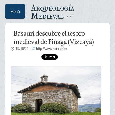
Arqueología
Menú
Medieval
Basauri descubre el tesoro
medieval de Finaga (Vizcaya)
19/10/14
.-
http://www.deia.com/