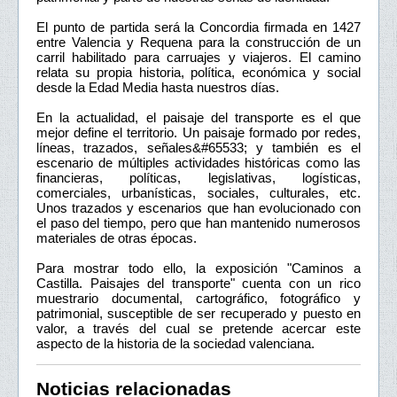
El punto de partida será la Concordia firmada en 1427
entre Valencia y Requena para la construcción de un
carril habilitado para carruajes y viajeros. El camino
relata su propia historia, política, económica y social
desde la Edad Media hasta nuestros días.
En la actualidad, el paisaje del transporte es el que
mejor define el territorio. Un paisaje formado por redes,
líneas, trazados, señales&#65533; y también es el
escenario de múltiples actividades históricas como las
financieras, políticas, legislativas, logísticas,
comerciales, urbanísticas, sociales, culturales, etc.
Unos trazados y escenarios que han evolucionado con
el paso del tiempo, pero que han mantenido numerosos
materiales de otras épocas.
Para mostrar todo ello, la exposición "Caminos a
Castilla. Paisajes del transporte" cuenta con un rico
muestrario documental, cartográfico, fotográfico y
patrimonial, susceptible de ser recuperado y puesto en
valor, a través del cual se pretende acercar este
aspecto de la historia de la sociedad valenciana.
Noticias relacionadas