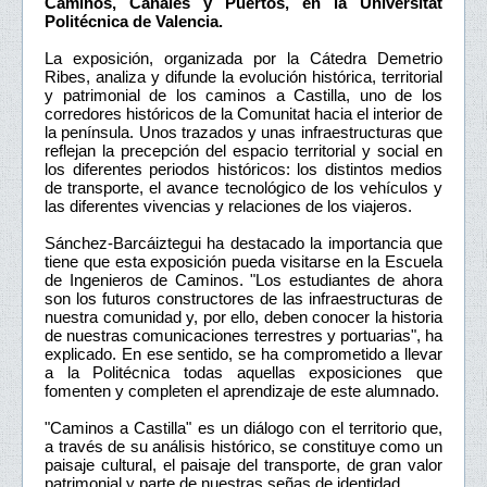
Caminos, Canales y Puertos, en la Universitat
Politécnica de Valencia.
La exposición, organizada por la Cátedra Demetrio
Ribes, analiza y difunde la evolución histórica, territorial
y patrimonial de los caminos a Castilla, uno de los
corredores históricos de la Comunitat hacia el interior de
la península. Unos trazados y unas infraestructuras que
reflejan la precepción del espacio territorial y social en
los diferentes periodos históricos: los distintos medios
de transporte, el avance tecnológico de los vehículos y
las diferentes vivencias y relaciones de los viajeros.
Sánchez-Barcáiztegui ha destacado la importancia que
tiene que esta exposición pueda visitarse en la Escuela
de Ingenieros de Caminos. "Los estudiantes de ahora
son los futuros constructores de las infraestructuras de
nuestra comunidad y, por ello, deben conocer la historia
de nuestras comunicaciones terrestres y portuarias", ha
explicado. En ese sentido, se ha comprometido a llevar
a la Politécnica todas aquellas exposiciones que
fomenten y completen el aprendizaje de este alumnado.
"Caminos a Castilla" es un diálogo con el territorio que,
a través de su análisis histórico, se constituye como un
paisaje cultural, el paisaje del transporte, de gran valor
patrimonial y parte de nuestras señas de identidad.