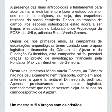
A presença das duas antropólogas é fundamental para
acompanhar o levantamento e fazer o estudo posterior
dos restos osteológicos, ou seja, dos esqueletos
retirados do antigo cemitério. Depois do trabalho de
campo, «os espólios osteológicos estão agora a ser
limpos e estudados no Laboratório de Arqueologia da
FCSH da UNL», adiantou Rosa Varela Gomes.
Depois de, nos primeiros anos, as campanhas de
escavações arqueológicas terem contado com o apoio
logístico e financeiro da Câmara de Aljezur e da
Fundação Gulbenkian, esta campanha só foi possível
graças ao projeto de investigação financiado pela
Fondation Max van Berchem, de Genebra.
Desta vez, lamentou Mário Varela Gomes, «a Câmara
não nos deu alojamento nem transporte, como em anos
anteriores, o que é lamentável. Dinheiro não pedimos.
Apenas precisávamos de apoio logístico,
nomeadamente que nos deixassem alojar os alunos no
gimnodesportivo de Aljezur».
Um mestre sufi a braços com os cristãos