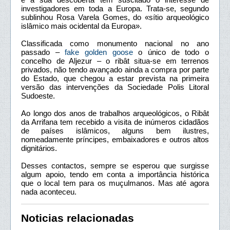
investigadores em toda a Europa. Trata-se, segundo
sublinhou Rosa Varela Gomes, do «sítio arqueológico
islâmico mais ocidental da Europa».
Classificada como monumento nacional no ano
passado –
fake golden goose
o único de todo o
concelho de Aljezur – o ribât situa-se em terrenos
privados, não tendo avançado ainda a compra por parte
do Estado, que chegou a estar prevista na primeira
versão das intervenções da Sociedade Polis Litoral
Sudoeste.
Ao longo dos anos de trabalhos arqueológicos, o Ribât
da Arrifana tem recebido a visita de inúmeros cidadãos
de países islâmicos, alguns bem ilustres,
nomeadamente príncipes, embaixadores e outros altos
dignitários.
Desses contactos, sempre se esperou que surgisse
algum apoio, tendo em conta a importância histórica
que o local tem para os muçulmanos. Mas até agora
nada aconteceu.
Noticias relacionadas