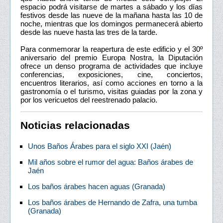
espacio podrá visitarse de martes a sábado y los días
festivos desde las nueve de la mañana hasta las 10 de
noche, mientras que los domingos permanecerá abierto
desde las nueve hasta las tres de la tarde.
Para conmemorar la reapertura de este edificio y el 30º
aniversario del premio Europa Nostra, la Diputación
ofrece un denso programa de actividades que incluye
conferencias, exposiciones, cine, conciertos,
encuentros literarios, así como acciones en torno a la
gastronomía o el turismo, visitas guiadas por la zona y
por los vericuetos del reestrenado palacio.
Noticias relacionadas
Unos Baños Árabes para el siglo XXI (Jaén)
Mil años sobre el rumor del agua: Baños árabes de
Jaén
Los baños árabes hacen aguas (Granada)
Los baños árabes de Hernando de Zafra, una tumba
(Granada)