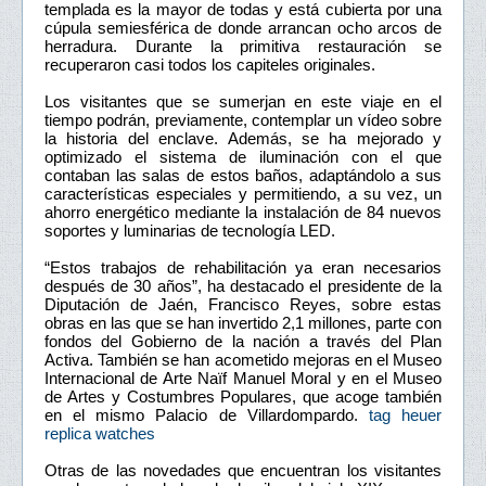
templada es la mayor de todas y está cubierta por una
cúpula semiesférica de donde arrancan ocho arcos de
herradura. Durante la primitiva restauración se
recuperaron casi todos los capiteles originales.
Los visitantes que se sumerjan en este viaje en el
tiempo podrán, previamente, contemplar un vídeo sobre
la historia del enclave. Además, se ha mejorado y
optimizado el sistema de iluminación con el que
contaban las salas de estos baños, adaptándolo a sus
características especiales y permitiendo, a su vez, un
ahorro energético mediante la instalación de 84 nuevos
soportes y luminarias de tecnología LED.
“Estos trabajos de rehabilitación ya eran necesarios
después de 30 años”, ha destacado el presidente de la
Diputación de Jaén, Francisco Reyes, sobre estas
obras en las que se han invertido 2,1 millones, parte con
fondos del Gobierno de la nación a través del Plan
Activa. También se han acometido mejoras en el Museo
Internacional de Arte Naïf Manuel Moral y en el Museo
de Artes y Costumbres Populares, que acoge también
en el mismo Palacio de Villardompardo.
tag heuer
replica watches
Otras de las novedades que encuentran los visitantes