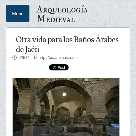
Arqueología
Menú
Medieval
Otra vida para los Baños Árabes
de Jaén
3/8/14
.-
http://ccaa.elpais.com