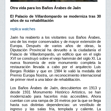
Otra vida para los Baños Árabes de Jaén
El Palacio de Villardompardo se moderniza tras 30
años de su rehabilitación
replica watches
Jaén ha reabierto a los visitantes sus Baños Árabes,
uno de los mejor conservados y de mayor extensión de
Europa. Después de varios años de obras, la
Diputación Provincial ha devuelto a la ciudadanía el
Palacio de Villardompardo, un edificio que en el siglo
XVI se construyó sobre el viejo hammán del siglo XI. La
nueva fisonomía de este monumento completa la
restauración llevada a cabo por el arquitecto Luis
Berges Roldán y que en 1984 le valió la medalla del
Premio Europa Nostra, un reconocimiento internacional
de primer nivel a una labor de rehabilitación.
Los Baños Árabes de Jaén, descubiertos en 1913 y
desde 1931 Monumento Histórico Artístico, se han
modernizado para hacerlos más accesibles. Ahora
cuentan con una rampa de 16 metros por la que se llega
hasta sus distintas dependencias: un vestíbulo de
ingreso y las salas fría, templada y caliente. La