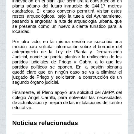
innovación en el plan, que permitirá la construcción en
planta sótano del futuro inmueble de 244,17 metros
cuadrados. El citado convenio permitirá visitar estos
restos arqueológicos, bajo la tutela del Ayuntamiento,
pasando a engrosar la ruta de arqueología urbana, que
se presenta como un nuevo aliciente turístico para la
localidad.
Por otro lado, en la misma sesión se suscribió una
moción para solicitar información sobre el borrador del
anteproyecto de la Ley de Planta y Demarcación
Judicial, donde se podría plantear la unificación de los
partidos judiciales de Priego y Cabra, a lo que los
partidos políticos se oponen. En la sesión plenaria
quedó claro que en ningún caso se va a eliminar el
juzgado de Priego y solicitaron la construcción de un
segundo órgano judicial.
Finalmente, el Pleno apoyó una solicitud del AMPA del
colegio Ángel Carrillo, para solventar las necesidades
de actualización y mejora de las instalaciones del centro
educativo.
Noticias relacionadas