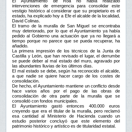
El Ayuntamiento de Roa no había realizado
intervenciones de emergencia para consolidar este
vestigio histórico al considerar que su propietario es el
estado, ha explicado hoy a Efe el alcalde de la localidad,
David Colinas.
El tramo de la muralla de San Miguel se encontraba
muy deteriorado, por lo que el Ayuntamiento ya había
pedido al Gobierno una actuación que ya no llegará a
tiempo porque no parece que se pueda recuperar, ha
añadido.
La primera impresión de los técnicos de la Junta de
Castilla y León, que han revisado el lugar, el derrumbe
se puede deber al mal estado del muro, agravado por
las abundantes lluvias de los últimos días.
El mal estado se debe, según ha reconocido el alcalde,
a que nadie se quiere hacer cargo de los costes de
consolidación.
De hecho, el Ayuntamiento mantiene un conflicto desde
hace varios años por el pago de las obras de
consolidación de otra parte de la muralla que se
consolidó con fondos municipales.
El Ayuntamiento gastó entonces 400.000 euros
creyendo que era el titular de la muralla, pero reclamó
esa cantidad al Ministerio de Hacienda cuando un
estudio posterior concluyó que este elemento del
patrimonio histórico y artístico es de titularidad estatal.