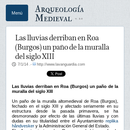
Arqueología
Menú
Medieval
Las lluvias derriban en Roa
(Burgos) un paño de la muralla
del siglo XIII
7/1/14
.-
http://www.lavanguardia.com
Las lluvias derriban en Roa (Burgos) un paño de la
muralla del siglo XIII
Un paño de la muralla altomedieval de Roa (Burgos),
fechado en el siglo XIII y afectado seriamente en su
estructura desde la pasada primavera, se ha
desmoronado por efecto de las últimas lluvias y con
dudas en su titularidad entre el Ayuntamiento
replika
håndvesker
y la Administración General del Estado.