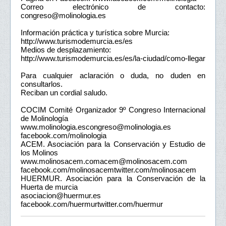
Correo electrónico de contacto:
congreso@molinologia.es
Información práctica y turística sobre Murcia:
http://www.turismodemurcia.es/es
Medios de desplazamiento:
http://www.turismodemurcia.es/es/la-ciudad/como-llegar
Para cualquier aclaración o duda, no duden en
consultarlos.
Reciban un cordial saludo.
COCIM Comité Organizador 9º Congreso Internacional
de Molinología
www.molinologia.escongreso@molinologia.es
facebook.com/molinologia
ACEM. Asociación para la Conservación y Estudio de
los Molinos
www.molinosacem.comacem@molinosacem.com
facebook.com/molinosacemtwitter.com/molinosacem
HUERMUR. Asociación para la Conservación de la
Huerta de murcia
asociacion@huermur.es
facebook.com/huermurtwitter.com/huermur