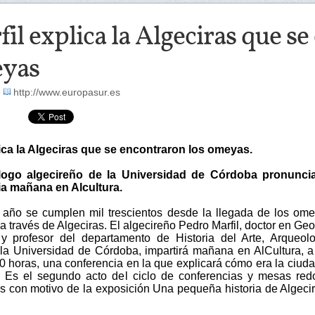
il explica la Algeciras que s
yas
-
http://www.europasur.es
lica la Algeciras que se encontraron los omeyas.
logo algecireño de la Universidad de Córdoba pronunci
a mañana en Alcultura.
 año se cumplen mil trescientos desde la llegada de los om
a través de Algeciras. El algecireño Pedro Marfil, doctor en Geo
 y profesor del departamento de Historia del Arte, Arqueol
la Universidad de Córdoba, impartirá mañana en AlCultura, a 
30 horas, una conferencia en la que explicará cómo era la ciud
. Es el segundo acto del ciclo de conferencias y mesas re
s con motivo de la exposición Una pequeña historia de Algeci