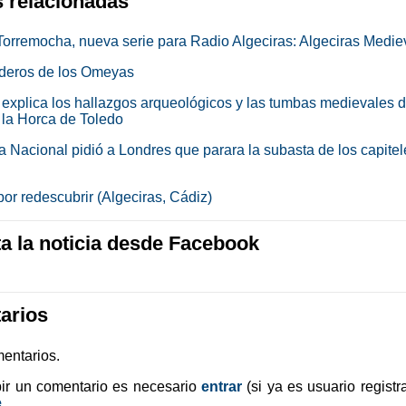
s relacionadas
Torremocha, nueva serie para Radio Algeciras: Algeciras Medie
deros de los Omeyas
explica los hallazgos arqueológicos y las tumbas medievales d
 la Horca de Toledo
a Nacional pidió a Londres que parara la subasta de los capitel
or redescubrir (Algeciras, Cádiz)
 la noticia desde Facebook
arios
entarios.
bir un comentario es necesario
entrar
(si ya es usuario registr
e