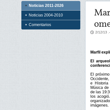
Noticias 2011-2026
Marf
Noticias 2004-2010
ome
Comentarios
2/12/13
.
Marfil exp
El arqueo
conferenci
El próximo
Occidente, 
e Historia
Música de 
de las 19:
los acogió
organizado
imágenes.