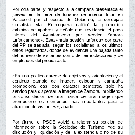
Por otra parte, y respecto a la campaña presentada el
jueves en la feria de turismo de interior Intur en
Valladolid por el equipo de Gobierno, la concejala
socialista Mar Rominguera calificó la promoción
exhibida de «pobre» y señaló que «evidencia el poco
interés del Ayuntamiento por vender Zamora
turísticamente». Esta «mala gestión turística» por parte
del PP se traslada, según los socialistas, a los últimos
datos registrados, donde se evidencia una bajada tanto
del número de visitantes como de pernoctaciones y de
empleados del propio sector.
«Es una política carente de objetivos y orientación y el
continuo cambio de imagen, eslogan y campaña
promocional casi con carácter semestral solo ha
servido para dispersar la imagen de Zamora, impidiendo
la consolidación de una marca de una imagen que
promocione los elementos más importantes para la
atracción de visitantes», añadió.
Por último, el PSOE volvió a reiterar su petición de
información sobre la Sociedad de Turismo «de su
disolución y liquidación y de la existencia o no de su