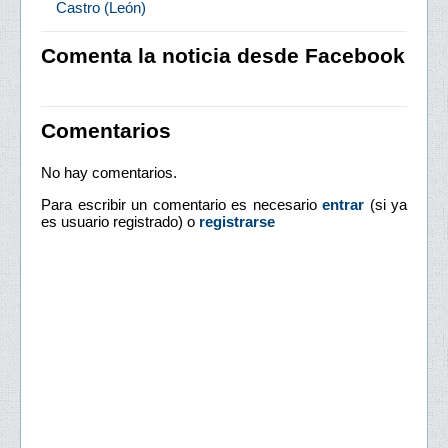
Castro (León)
Comenta la noticia desde Facebook
Comentarios
No hay comentarios.
Para escribir un comentario es necesario
entrar
(si ya
es usuario registrado) o
registrarse