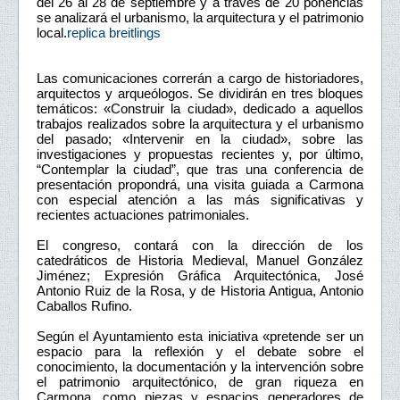
del 26 al 28 de septiembre y a través de 20 ponencias
se analizará el urbanismo, la arquitectura y el patrimonio
local.
replica breitlings
Las comunicaciones correrán a cargo de historiadores,
arquitectos y arqueólogos. Se dividirán en tres bloques
temáticos: «Construir la ciudad», dedicado a aquellos
trabajos realizados sobre la arquitectura y el urbanismo
del pasado; «Intervenir en la ciudad», sobre las
investigaciones y propuestas recientes y, por último,
“Contemplar la ciudad”, que tras una conferencia de
presentación propondrá, una visita guiada a Carmona
con especial atención a las más significativas y
recientes actuaciones patrimoniales.
El congreso, contará con la dirección de los
catedráticos de Historia Medieval, Manuel González
Jiménez; Expresión Gráfica Arquitectónica, José
Antonio Ruiz de la Rosa, y de Historia Antigua, Antonio
Caballos Rufino.
Según el Ayuntamiento esta iniciativa «pretende ser un
espacio para la reflexión y el debate sobre el
conocimiento, la documentación y la intervención sobre
el patrimonio arquitectónico, de gran riqueza en
Carmona, como piezas y espacios generadores de