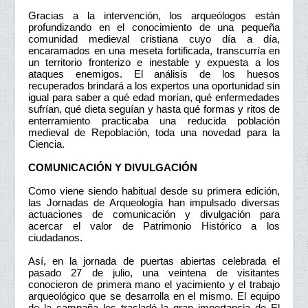
Gracias a la intervención, los arqueólogos están
profundizando en el conocimiento de una pequeña
comunidad medieval cristiana cuyo día a día,
encaramados en una meseta fortificada, transcurría en
un territorio fronterizo e inestable y expuesta a los
ataques enemigos. El análisis de los huesos
recuperados brindará a los expertos una oportunidad sin
igual para saber a qué edad morían, qué enfermedades
sufrían, qué dieta seguían y hasta qué formas y ritos de
enterramiento practicaba una reducida población
medieval de Repoblación, toda una novedad para la
Ciencia.
COMUNICACIÓN Y DIVULGACIÓN
Como viene siendo habitual desde su primera edición,
las Jornadas de Arqueología han impulsado diversas
actuaciones de comunicación y divulgación para
acercar el valor de Patrimonio Histórico a los
ciudadanos.
Así, en la jornada de puertas abiertas celebrada el
pasado 27 de julio, una veintena de visitantes
conocieron de primera mano el yacimiento y el trabajo
arqueológico que se desarrolla en el mismo. El equipo
de la campaña les trasladó la gran importancia de El