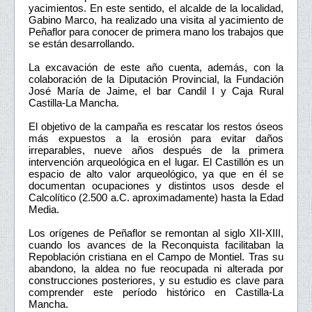
yacimientos. En este sentido, el alcalde de la localidad,
Gabino Marco, ha realizado una visita al yacimiento de
Peñaflor para conocer de primera mano los trabajos que
se están desarrollando.
La excavación de este año cuenta, además, con la
colaboración de la Diputación Provincial, la Fundación
José María de Jaime, el bar Candil I y Caja Rural
Castilla-La Mancha.
El objetivo de la campaña es rescatar los restos óseos
más expuestos a la erosión para evitar daños
irreparables, nueve años después de la primera
intervención arqueológica en el lugar. El Castillón es un
espacio de alto valor arqueológico, ya que en él se
documentan ocupaciones y distintos usos desde el
Calcolítico (2.500 a.C. aproximadamente) hasta la Edad
Media.
Los orígenes de Peñaflor se remontan al siglo XII-XIII,
cuando los avances de la Reconquista facilitaban la
Repoblación cristiana en el Campo de Montiel. Tras su
abandono, la aldea no fue reocupada ni alterada por
construcciones posteriores, y su estudio es clave para
comprender este período histórico en Castilla-La
Mancha.