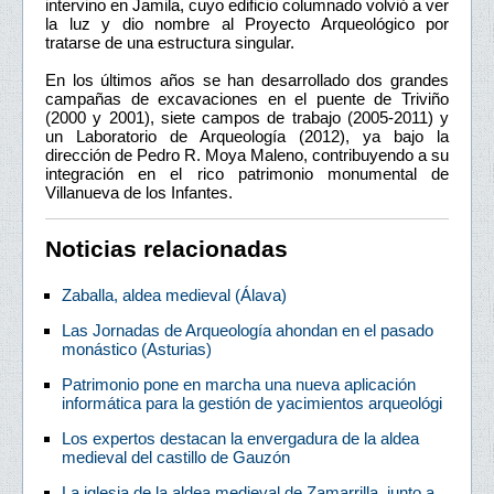
intervino en Jamila, cuyo edificio columnado volvió a ver
la luz y dio nombre al Proyecto Arqueológico por
tratarse de una estructura singular.
En los últimos años se han desarrollado dos grandes
campañas de excavaciones en el puente de Triviño
(2000 y 2001), siete campos de trabajo (2005-2011) y
un Laboratorio de Arqueología (2012), ya bajo la
dirección de Pedro R. Moya Maleno, contribuyendo a su
integración en el rico patrimonio monumental de
Villanueva de los Infantes.
Noticias relacionadas
Zaballa, aldea medieval (Álava)
Las Jornadas de Arqueología ahondan en el pasado
monástico (Asturias)
Patrimonio pone en marcha una nueva aplicación
informática para la gestión de yacimientos arqueológi
Los expertos destacan la envergadura de la aldea
medieval del castillo de Gauzón
La iglesia de la aldea medieval de Zamarrilla, junto a