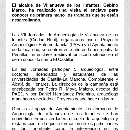
El alcalde de Villanueva de los Infantes, Gabino
Marco, ha realizado una visita al enclave para
conocer de primera mano los trabajos que se están
desarrollando.
Las VII Jornadas de Arqueología de Villanueva de los
Infantes (Ciudad Real), organizadas por el Proyecto
Arqueológico 'Entorno Jamila' (PAEJ) y el Ayuntamiento
de la localidad, se centran este año en la necrópolis de
Peñaflor, un enclave medieval fortificado situado en el
cerro conocido como El Castillón.
En las Jornadas participan 9 arqueólogos, entre
doctores, licenciados y estudiantes de las
universidades de Castilla-La Mancha, Complutense y
Alcalá de Henares. La dirección de la campaña está
encabezada por Pedro R. Moya Maleno, director del
PAEJ, y por Daniel Hernández Palomino, arqueólogo
manchego vinculado al Proyecto desde hace un lustro.
Gracias al apoyo del Ayuntamiento, las Jornadas de
Arqueología de Villanueva de los Infantes se han
convertido en una verdadera escuela de arqueología y
restauración, en la que la formación de los participantes
es tan importante como la intervención en los