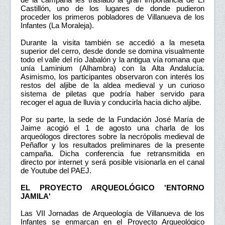
Castillón, uno de los lugares de donde pudieron
proceder los primeros pobladores de Villanueva de los
Infantes (La Moraleja).
Durante la visita también se accedió a la meseta
superior del cerro, desde donde se domina visualmente
todo el valle del río Jabalón y la antigua vía romana que
unía Laminium (Alhambra) con la Alta Andalucía.
Asimismo, los participantes observaron con interés los
restos del aljibe de la aldea medieval y un curioso
sistema de piletas que podría haber servido para
recoger el agua de lluvia y conducirla hacia dicho aljibe.
Por su parte, la sede de la Fundación José María de
Jaime acogió el 1 de agosto una charla de los
arqueólogos directores sobre la necrópolis medieval de
Peñaflor y los resultados preliminares de la presente
campaña. Dicha conferencia fue retransmitida en
directo por internet y será posible visionarla en el canal
de Youtube del PAEJ.
EL PROYECTO ARQUEOLÓGICO 'ENTORNO
JAMILA'
Las VII Jornadas de Arqueología de Villanueva de los
Infantes se enmarcan en el Proyecto Arqueológico