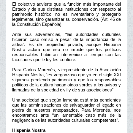
El colectivo advierte que la función más importante del
Estado y de sus distintas instituciones con respecto al
patrimonio histórico, no es inventariarlo y protegerlo
legalmente, sino garantizar su conservación. (Art. 46 de
la Constitución Española).
Ante sus advertencias, “las autoridades culturales
hicieron caso omiso a pesar de la importancia de la
aldea”. Es de propiedad privada, aunque Hispania
Nostra aclara que eso no impide que los políticos
responsables hubieran intervenido a tiempo con las
facultades que le ley les confiere.
Para Carlos Morenés, vicepresidente de la Asociación
Hispania Nostra, “es vergonzoso que ya en el siglo XXI
sigamos perdiendo patrimonio y que los responsables
políticos de la cultura hagan oídos sordos a los avisos y
llamadas de la sociedad civil y de sus asociaciones”.
Una sociedad que según lamenta está más pendientes
que las administraciones de salvaguardar el legado en
piedra de nuestros antepasados. Para Morenés, nos
encontramos ante “un lamentable caso más de la
negligencia de las autoridades culturales competentes”.
Hispania Nostra