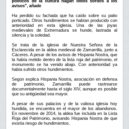
políticos de la cultura hagan oídos sordos a los
avisos", añade
Ha perdido su fachada que ha caído sobre su patio
porticado. Otros hundimientos se habían producido con
anterioridad en esta iglesia. Una de las joyas
medievales de Extremadura se hunde, lastrada al
silencia y la soledad.
Se trata de la iglesia de Nuestra Señora de la
Esclarecida en la aldea medieval de Zamarrilla, junto a
Cáceres. A pesar de los avisos de Hispania Nostra, que
la había metido dentro de la lista roja del patrimonio, el
monumento se ha venido abajo. Con anterioridad ya
había sufrido otros hundimientos.
Según explica Hispania Nostra, asociación en defensa
de patrimonio, Zamarrilla puede rastrearse
documentalmente hasta el siglo XIV, aunque es posible
que su antigüedad sea mayor.
A pesar de sus palacios y de la valiosa iglesia hoy
hundida, se encuentra en el mayor de los abandonos.
En noviembre de 2014, la aldea fue incluida en la Lista
Roja del Patrimonio, avisando Hispania Nostra de que
existía riesgo de hundimientos.