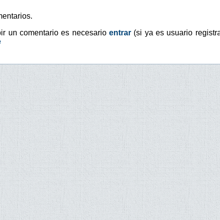
entarios.
bir un comentario es necesario
entrar
(si ya es usuario registr
e