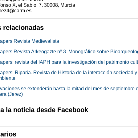
onso X, el Sabio, 7. 30008, Murcia
mez4@carm.es
s relacionadas
papers Revista Medievalista
 papers Revista Arkeogazte nº 3. Monográfico sobre Bioarqueolo
papers: revista del IAPH para la investigación del patrimonio cult
papers: Riparia. Revista de Historia de la interacción sociedad y
mbiente
vaciones se extenderán hasta la mitad del mes de septiembre 
ara (Jerez)
 la noticia desde Facebook
arios