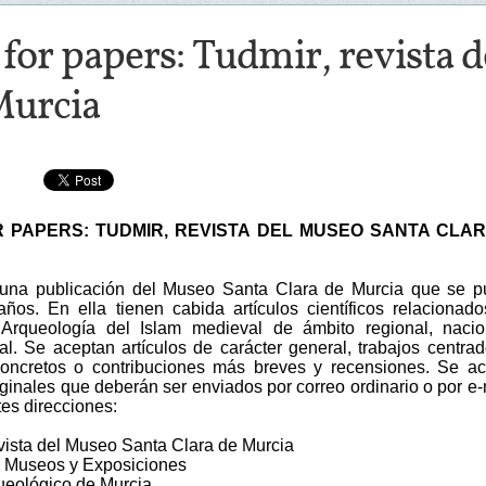
 for papers: Tudmir, revista 
Murcia
 PAPERS: TUDMIR, REVISTA DEL MUSEO SANTA CLA
una publicación del Museo Santa Clara de Murcia que se p
ños. En ella tienen cabida artículos científicos relacionad
 Arqueología del Islam medieval de ámbito regional, naci
nal. Se aceptan artículos de carácter general, trabajos centra
oncretos o contribuciones más breves y recensiones. Se a
iginales que deberán ser enviados por correo ordinario o por e-
tes direcciones:
vista del Museo Santa Clara de Murcia
e Museos y Exposiciones
eológico de Murcia