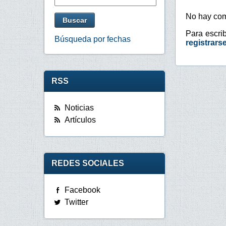
No hay com
Para escri
Búsqueda por fechas
registrars
RSS
Noticias
Artículos
REDES SOCIALES
Facebook
Twitter