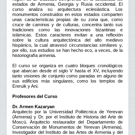
estados de Armenia, Georgia y Rusia occidental. El
curso analiza su arquitectura eclesiástica. Los
monumentos construidos en estos estados comparten
unas características propias de su zona que, como
cruce de caminos y de culturas, concentra tanto sus
tradiciones como las innovaciones bizantinas e
islámicas. Estos caracteres invitan a una reflexión
sobre la cultura arquitectónica del alto medievo
hispánico, la cual atravesó circunstancias similares y,
por ello, sus estudios se han hecho eco, a veces, de la
historiografía armenia.
El curso se organiza en cuatro bloques cronológicos
que abarcan desde el siglo V hasta el XV, incluyendo
tanto visiones de conjunto como paradas en alguno de
sus edificios más singulares, como los templos de
Ereruik y Ani.
Profesores del Curso
Dr. Armen Kazaryan
Arquitecto por la Universidad Politécnica de Yerevan
(Armenia) y Dr. por el Instituto de Historia del Arte de
Moscú. Arquitecto restaurador del Departamento de
Conservación de Monumentos de Yerevan (Armenia).
Investigador del Instituto de las Artes de Armenia y del