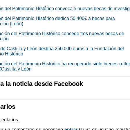
n del Patrimonio Histórico convoca 5 nuevas becas de investi
n del Patrimonio Histórico dedica 50.400€ a becas para
ación (León)
ción del Patrimonio Histórico concede tres nuevas becas de
ación
 de Castilla y León destina 250.000 euros a la Fundación del
io Histórico
ción del Patrimonio Histórico ha recuperado siete bienes cultu
(Castilla y León
 la noticia desde Facebook
arios
entarios.
bir un comentario es necesario
entrar
(si ya es usuario registr