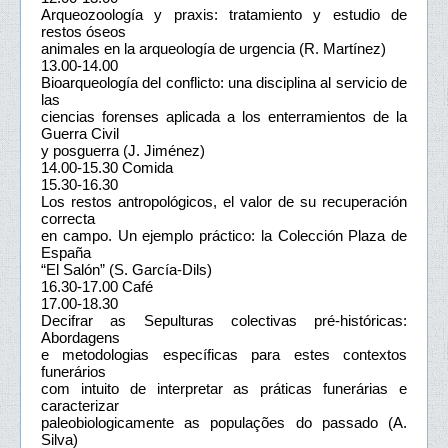
Arqueozoología y praxis: tratamiento y estudio de
restos óseos
animales en la arqueología de urgencia (R. Martínez)
13.00-14.00
Bioarqueología del conflicto: una disciplina al servicio de
las
ciencias forenses aplicada a los enterramientos de la
Guerra Civil
y posguerra (J. Jiménez)
14.00-15.30 Comida
15.30-16.30
Los restos antropológicos, el valor de su recuperación
correcta
en campo. Un ejemplo práctico: la Colección Plaza de
España
“El Salón” (S. García-Dils)
16.30-17.00 Café
17.00-18.30
Decifrar as Sepulturas colectivas pré-históricas:
Abordagens
e metodologias específicas para estes contextos
funerários
com intuito de interpretar as práticas funerárias e
caracterizar
paleobiologicamente as populações do passado (A.
Silva)