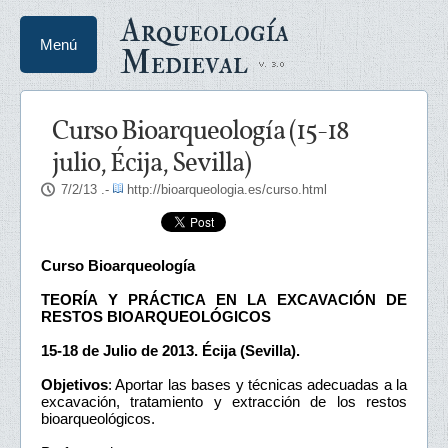
Arqueología
Menú
Medieval
Curso Bioarqueología (15-18
julio, Écija, Sevilla)
7/2/13
.-
http://bioarqueologia.es/curso.html
Curso Bioarqueología
TEORÍA Y PRÁCTICA EN LA EXCAVACIÓN DE
RESTOS BIOARQUEOLÓGICOS
15-18 de Julio de 2013. Écija (Sevilla).
Objetivos
: Aportar las bases y técnicas adecuadas a la
excavación, tratamiento y extracción de los restos
bioarqueológicos.