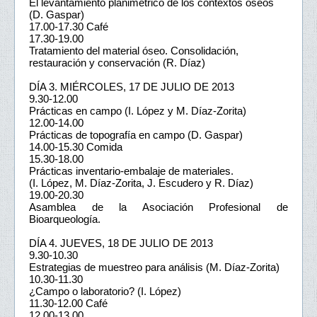
El levantamiento planimétrico de los contextos óseos
(D. Gaspar)
17.00-17.30 Café
17.30-19.00
Tratamiento del material óseo. Consolidación,
restauración y conservación (R. Díaz)
DÍA 3. MIÉRCOLES, 17 DE JULIO DE 2013
9.30-12.00
Prácticas en campo (I. López y M. Díaz-Zorita)
12.00-14.00
Prácticas de topografía en campo (D. Gaspar)
14.00-15.30 Comida
15.30-18.00
Prácticas inventario-embalaje de materiales.
(I. López, M. Díaz-Zorita, J. Escudero y R. Díaz)
19.00-20.30
Asamblea de la Asociación Profesional de
Bioarqueología.
DÍA 4. JUEVES, 18 DE JULIO DE 2013
9.30-10.30
Estrategias de muestreo para análisis (M. Díaz-Zorita)
10.30-11.30
¿Campo o laboratorio? (I. López)
11.30-12.00 Café
12.00-13.00