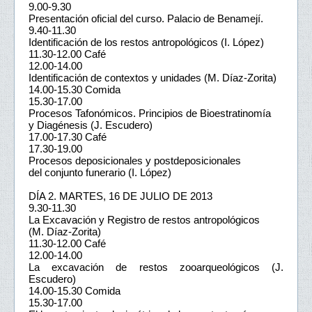
9.00-9.30
Presentación oficial del curso. Palacio de Benamejí.
9.40-11.30
Identificación de los restos antropológicos (I. López)
11.30-12.00 Café
12.00-14.00
Identificación de contextos y unidades (M. Díaz-Zorita)
14.00-15.30 Comida
15.30-17.00
Procesos Tafonómicos. Principios de Bioestratinomía
y Diagénesis (J. Escudero)
17.00-17.30 Café
17.30-19.00
Procesos deposicionales y postdeposicionales
del conjunto funerario (I. López)
DÍA 2. MARTES, 16 DE JULIO DE 2013
9.30-11.30
La Excavación y Registro de restos antropológicos
(M. Díaz-Zorita)
11.30-12.00 Café
12.00-14.00
La excavación de restos zooarqueológicos (J.
Escudero)
14.00-15.30 Comida
15.30-17.00