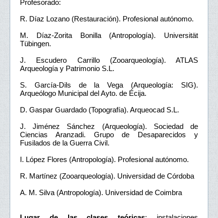
Profesorado:
R. Díaz Lozano (Restauración). Profesional autónomo.
M. Díaz-Zorita Bonilla (Antropología). Universität
Tübingen.
J. Escudero Carrillo (Zooarqueología). ATLAS
Arqueología y Patrimonio S.L.
S. García-Dils de la Vega (Arqueología: SIG).
Arqueólogo Municipal del Ayto. de Écija.
D. Gaspar Guardado (Topografía). Arqueocad S.L.
J. Jiménez Sánchez (Arqueología). Sociedad de
Ciencias Aranzadi. Grupo de Desaparecidos y
Fusilados de la Guerra Civil.
I. López Flores (Antropología). Profesional autónomo.
R. Martínez (Zooarqueología). Universidad de Córdoba
A. M. Silva (Antropología). Universidad de Coimbra
Lugar de las clases teóricas
: instalaciones