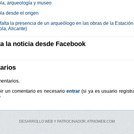
la, arqueología y museo
la desde el origen
falta la presencia de un arqueólogo en las obras de la Estación
la, Alicante)
 la noticia desde Facebook
arios
entarios.
bir un comentario es necesario
entrar
(si ya es usuario registr
e
DESARROLLO WEB Y PATROCINADOR: ATRIOWEB.COM