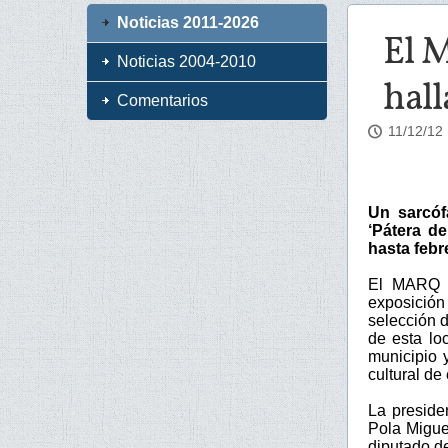
Noticias 2011-2026
El M
Noticias 2004-2010
hall
Comentarios
11/12/12
Un sarcóf
‘Pátera de
hasta febr
El MARQ a
exposición
selección 
de esta lo
municipio 
cultural de 
La preside
Pola Migue
diputado d