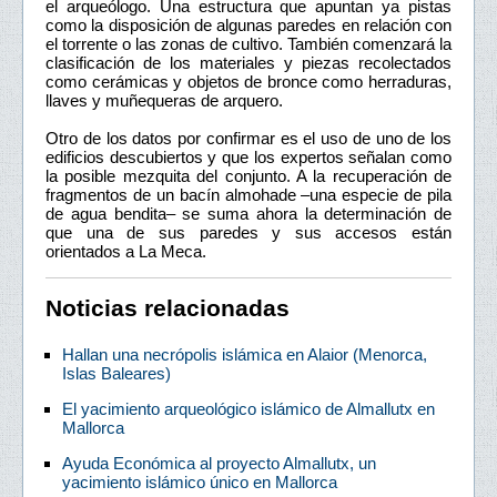
el arqueólogo. Una estructura que apuntan ya pistas
como la disposición de algunas paredes en relación con
el torrente o las zonas de cultivo. También comenzará la
clasificación de los materiales y piezas recolectados
como cerámicas y objetos de bronce como herraduras,
llaves y muñequeras de arquero.
Otro de los datos por confirmar es el uso de uno de los
edificios descubiertos y que los expertos señalan como
la posible mezquita del conjunto. A la recuperación de
fragmentos de un bacín almohade –una especie de pila
de agua bendita– se suma ahora la determinación de
que una de sus paredes y sus accesos están
orientados a La Meca.
Noticias relacionadas
Hallan una necrópolis islámica en Alaior (Menorca,
Islas Baleares)
El yacimiento arqueológico islámico de Almallutx en
Mallorca
Ayuda Económica al proyecto Almallutx, un
yacimiento islámico único en Mallorca