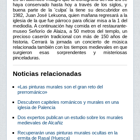
haya conservado hasta hoy a través de los siglos, y
buena parte de la 'culpa' la tiene su descubridor en
1982, Juan José Lekuona, quien mañana regresará a la
iglesia de la que fue párroco para oficiar misa a la 1 del
mediodía. A continuación hay comida en el restaurante-
museo Señorío de Alaiza, a 50 metros del templo, un
precioso caserón tradicional con más de 150 años de
historia. Cerrará la jornada un concierto de música
relacionada también con los tiempos medievales en que
surgieron esas sorprendentes y misteriosas
pinceladuras.
Noticias relacionadas
«Las pinturas murales son el gran reto del
prerrománico»
Descubren capiteles románicos y murales en una
iglesia de Palencia
Dos expertos publican un estudio sobre los murales
medievales de Alcañiz
Recuperarán unas pinturas murales ocultas en la
ermita de Rasal (Huesca)