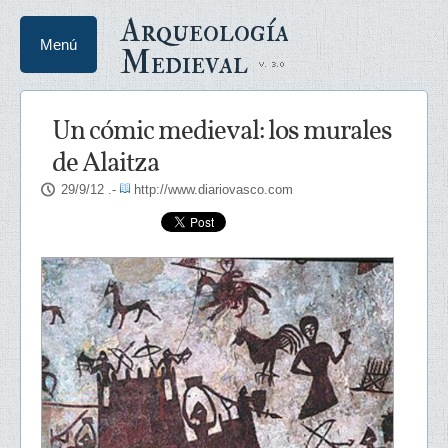
Arqueología
Menú
Medieval
Un cómic medieval: los murales
de Alaitza
29/9/12
.-
http://www.diariovasco.com