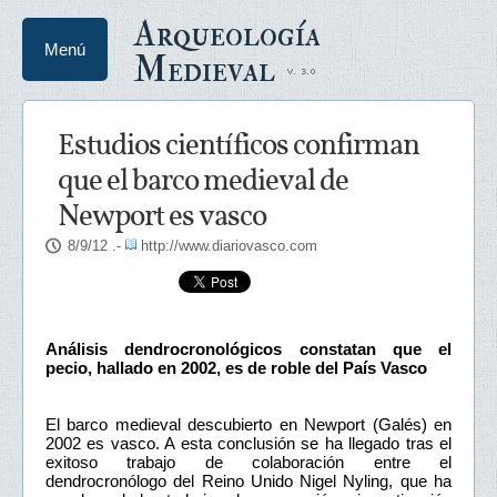
Arqueología
Menú
Medieval
Estudios científicos confirman
que el barco medieval de
Newport es vasco
8/9/12
.-
http://www.diariovasco.com
Análisis dendrocronológicos constatan que el
pecio, hallado en 2002, es de roble del País Vasco
El barco medieval descubierto en Newport (Galés) en
2002 es vasco. A esta conclusión se ha llegado tras el
exitoso trabajo de colaboración entre el
dendrocronólogo del Reino Unido Nigel Nyling, que ha