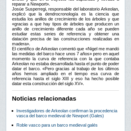
reparar a Newport».
Josúe Susperregi, responsable del laboratorio Arkeolan,
explicó que la dendrocronología es la ciencia que
estudia los anillos de crecimiento de los árboles y que
«gracias a que hay tipos de árboles que producen un
anillo de crecimiento diferente cada año se pueden
estudiar estas series de referencia y obtener una
datación precisa de las construcciones realizadas en
madera».
El científico de Arkeolan comentó que «Nigel me mandó
las medidas del barco hace unos 7 años» pero en aquel
momento la curva de referencia con la que contaba
Arkeolan no estaba desarrollada hasta el punto de poder
datar el barco. «Pero gracias al trabajo de los últimos
años hemos ampliado en el tiempo esa curva de
referencia hasta el siglo XIII y eso ha hecho posible
datar esta construcción del siglo XV».
Noticias relacionadas
Investigadores de Arkeolan confirman la procedencia
vasca del barco medieval de Newport (Gales)
Roble vasco para un barco medieval galés