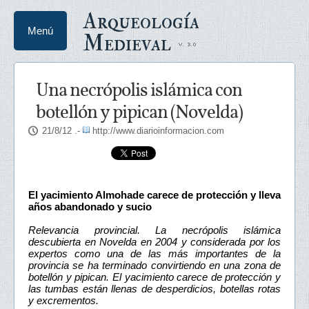
Arqueología
Menú
Medieval
Una necrópolis islámica con
botellón y pipican (Novelda)
21/8/12
.-
http://www.diarioinformacion.com
El yacimiento Almohade carece de protección y lleva
años abandonado y sucio
Relevancia provincial. La necrópolis islámica
descubierta en Novelda en 2004 y considerada por los
expertos como una de las más importantes de la
provincia se ha terminado convirtiendo en una zona de
botellón y pipican. El yacimiento carece de protección y
las tumbas están llenas de desperdicios, botellas rotas
y excrementos.