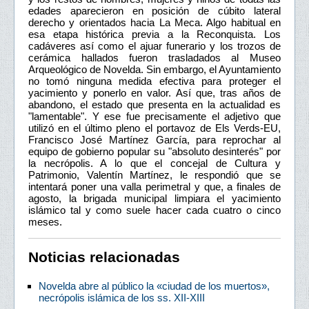
edades aparecieron en posición de cúbito lateral
derecho y orientados hacia La Meca. Algo habitual en
esa etapa histórica previa a la Reconquista. Los
cadáveres así como el ajuar funerario y los trozos de
cerámica hallados fueron trasladados al Museo
Arqueológico de Novelda. Sin embargo, el Ayuntamiento
no tomó ninguna medida efectiva para proteger el
yacimiento y ponerlo en valor. Así que, tras años de
abandono, el estado que presenta en la actualidad es
"lamentable". Y ese fue precisamente el adjetivo que
utilizó en el último pleno el portavoz de Els Verds-EU,
Francisco José Martínez García, para reprochar al
equipo de gobierno popular su "absoluto desinterés" por
la necrópolis. A lo que el concejal de Cultura y
Patrimonio, Valentín Martínez, le respondió que se
intentará poner una valla perimetral y que, a finales de
agosto, la brigada municipal limpiara el yacimiento
islámico tal y como suele hacer cada cuatro o cinco
meses.
Noticias relacionadas
Novelda abre al público la «ciudad de los muertos»,
necrópolis islámica de los ss. XII-XIII