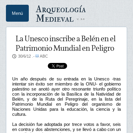
Arqueología
Menú
Medieval
La Unesco inscribe a Belén en el
Patrimonio Mundial en Peligro
30/6/12
.-
ABC
Un año después de su entrada en la Unesco -tras
intentar sin éxito ser miembro de la ONU- el gobierno
palestino se anotó ayer otro resonante triunfo político
con la incorporación de la Basílica de la Natividad de
Belén, y de la Ruta del Peregrinaje, en la lista del
Patrimonio Mundial en Peligro del organismo de
Naciones Unidas para la educación, la ciencia y la
cultura.
La decisión fue adoptada por trece votos a favor, seis
en contra y dos abstenciones, y se llevó a cabo con un