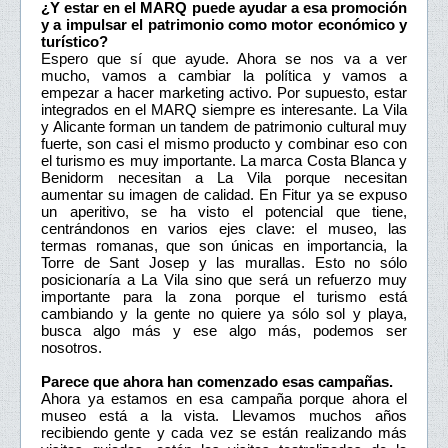
¿Y estar en el MARQ puede ayudar a esa promoción
y a impulsar el patrimonio como motor económico y
turístico?
Espero que sí que ayude. Ahora se nos va a ver
mucho, vamos a cambiar la política y vamos a
empezar a hacer marketing activo. Por supuesto, estar
integrados en el MARQ siempre es interesante. La Vila
y Alicante forman un tandem de patrimonio cultural muy
fuerte, son casi el mismo producto y combinar eso con
el turismo es muy importante. La marca Costa Blanca y
Benidorm necesitan a La Vila porque necesitan
aumentar su imagen de calidad. En Fitur ya se expuso
un aperitivo, se ha visto el potencial que tiene,
centrándonos en varios ejes clave: el museo, las
termas romanas, que son únicas en importancia, la
Torre de Sant Josep y las murallas. Esto no sólo
posicionaría a La Vila sino que será un refuerzo muy
importante para la zona porque el turismo está
cambiando y la gente no quiere ya sólo sol y playa,
busca algo más y ese algo más, podemos ser
nosotros.
Parece que ahora han comenzado esas campañas.
Ahora ya estamos en esa campaña porque ahora el
museo está a la vista. Llevamos muchos años
recibiendo gente y cada vez se están realizando más