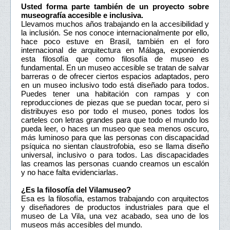
Usted forma parte también de un proyecto sobre
museografía accesible e inclusiva.
Llevamos muchos años trabajando en la accesibilidad y
la inclusión. Se nos conoce internacionalmente por ello,
hace poco estuve en Brasil, también en el foro
internacional de arquitectura en Málaga, exponiendo
esta filosofía que como filosofía de museo es
fundamental. En un museo accesible se tratan de salvar
barreras o de ofrecer ciertos espacios adaptados, pero
en un museo inclusivo todo está diseñado para todos.
Puedes tener una habitación con rampas y con
reproducciones de piezas que se puedan tocar, pero si
distribuyes eso por todo el museo, pones todos los
carteles con letras grandes para que todo el mundo los
pueda leer, o haces un museo que sea menos oscuro,
más luminoso para que las personas con discapacidad
psíquica no sientan claustrofobia, eso se llama diseño
universal, inclusivo o para todos. Las discapacidades
las creamos las personas cuando creamos un escalón
y no hace falta evidenciarlas.
¿Es la filosofía del Vilamuseo?
Esa es la filosofía, estamos trabajando con arquitectos
y diseñadores de productos industriales para que el
museo de La Vila, una vez acabado, sea uno de los
museos más accesibles del mundo.