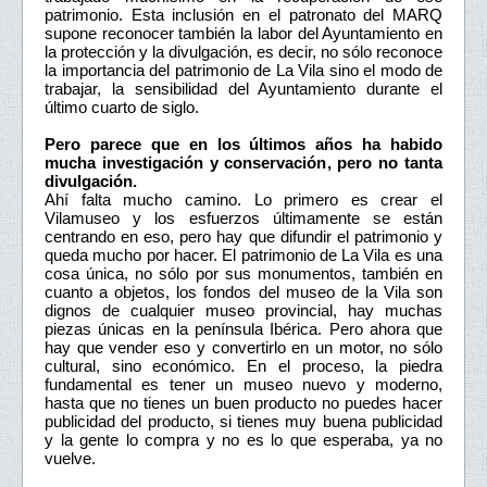
patrimonio. Esta inclusión en el patronato del MARQ
supone reconocer también la labor del Ayuntamiento en
la protección y la divulgación, es decir, no sólo reconoce
la importancia del patrimonio de La Vila sino el modo de
trabajar, la sensibilidad del Ayuntamiento durante el
último cuarto de siglo.
Pero parece que en los últimos años ha habido
mucha investigación y conservación, pero no tanta
divulgación.
Ahí falta mucho camino. Lo primero es crear el
Vilamuseo y los esfuerzos últimamente se están
centrando en eso, pero hay que difundir el patrimonio y
queda mucho por hacer. El patrimonio de La Vila es una
cosa única, no sólo por sus monumentos, también en
cuanto a objetos, los fondos del museo de la Vila son
dignos de cualquier museo provincial, hay muchas
piezas únicas en la península Ibérica. Pero ahora que
hay que vender eso y convertirlo en un motor, no sólo
cultural, sino económico. En el proceso, la piedra
fundamental es tener un museo nuevo y moderno,
hasta que no tienes un buen producto no puedes hacer
publicidad del producto, si tienes muy buena publicidad
y la gente lo compra y no es lo que esperaba, ya no
vuelve.