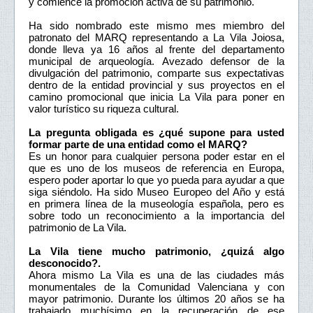
y comience la promoción activa de su patrimonio.
Ha sido nombrado este mismo mes miembro del
patronato del MARQ representando a La Vila Joiosa,
donde lleva ya 16 años al frente del departamento
municipal de arqueología. Avezado defensor de la
divulgación del patrimonio, comparte sus expectativas
dentro de la entidad provincial y sus proyectos en el
camino promocional que inicia La Vila para poner en
valor turístico su riqueza cultural.
La pregunta obligada es ¿qué supone para usted
formar parte de una entidad como el MARQ?
Es un honor para cualquier persona poder estar en el
que es uno de los museos de referencia en Europa,
espero poder aportar lo que yo pueda para ayudar a que
siga siéndolo. Ha sido Museo Europeo del Año y está
en primera línea de la museología española, pero es
sobre todo un reconocimiento a la importancia del
patrimonio de La Vila.
La Vila tiene mucho patrimonio, ¿quizá algo
desconocido?.
Ahora mismo La Vila es una de las ciudades más
monumentales de la Comunidad Valenciana y con
mayor patrimonio. Durante los últimos 20 años se ha
trabajado muchísimo en la recuperación de ese