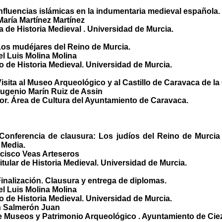
 Influencias islámicas en la indumentaria medieval española.
María Martínez Martínez
a de Historia Medieval . Universidad de Murcia.
 Los mudéjares del Reino de Murcia.
el Luis Molina Molina
o de Historia Medieval. Universidad de Murcia.
 Visita al Museo Arqueológico y al Castillo de Caravaca de la
ugenio Marín Ruiz de Assin
or. Área de Cultura del Ayuntamiento de Caravaca.
 Conferencia de clausura: Los judíos del Reino de Murcia
 Media.
ncisco Veas Arteseros
itular de Historia Medieval. Universidad de Murcia.
 Finalización. Clausura y entrega de diplomas.
el Luis Molina Molina
o de Historia Medieval. Universidad de Murcia.
n Salmerón Juan
e Museos y Patrimonio Arqueológico . Ayuntamiento de Cie