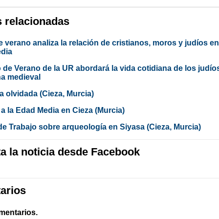
s relacionadas
 verano analiza la relación de cristianos, moros y judíos en
dia
 de Verano de la UR abordará la vida cotidiana de los judío
ña medieval
la olvidada (Cieza, Murcia)
a la Edad Media en Cieza (Murcia)
 Trabajo sobre arqueología en Siyasa (Cieza, Murcia)
 la noticia desde Facebook
arios
mentarios.