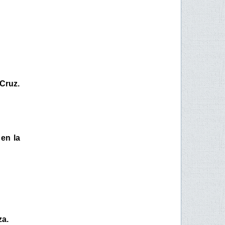
 Cruz.
 en la
za.