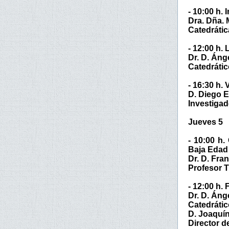
- 10:00 h.
Dra. Dña. 
Catedrátic
- 12:00 h.
Dr. D. Áng
Catedrátic
- 16:30 h.
D. Diego E
Investigad
Jueves 5
- 10:00 h.
Baja Edad
Dr. D. Fra
Profesor T
- 12:00 h.
Dr. D. Áng
Catedrátic
D. Joaquí
Director d