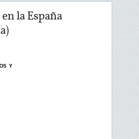
 en la España
a)
TOS Y