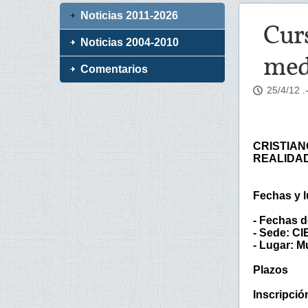
Noticias 2011-2026
Curs
Noticias 2004-2010
medi
Comentarios
25/4/12
.
CRISTIAN
REALIDA
Fechas y l
- Fechas d
- Sede: C
- Lugar: M
Plazos
Inscripció