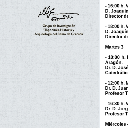
- 16:00 h.
D. Joaquí
Director d
- 18:00 h.
D. Joaquí
Director d
Martes 3
- 10:00 h.
Aragón.
Dr. D. Jos
Catedrátic
- 12:00 h.
Dr. D. Jua
Profesor T
- 16:30 h. 
Dr. D. Jor
Profesor T
Miércoles 