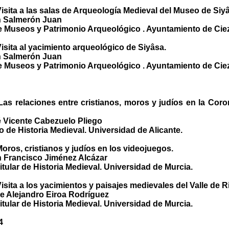
 Visita a las salas de Arqueología Medieval del Museo de Siy
n Salmerón Juan
e Museos y Patrimonio Arqueológico . Ayuntamiento de Cie
 Visita al yacimiento arqueológico de Siyâsa.
n Salmerón Juan
e Museos y Patrimonio Arqueológico . Ayuntamiento de Cie
 Las relaciones entre cristianos, moros y judíos en la Cor
é Vicente Cabezuelo Pliego
o de Historia Medieval. Universidad de Alicante.
 Moros, cristianos y judíos en los videojuegos.
n Francisco Jiménez Alcázar
itular de Historia Medieval. Universidad de Murcia.
Visita a los yacimientos y paisajes medievales del Valle de R
ge Alejandro Eiroa Rodríguez
itular de Historia Medieval. Universidad de Murcia.
4