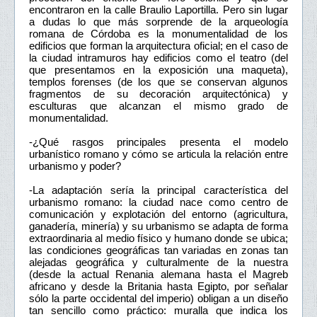
encontraron en la calle Braulio Laportilla. Pero sin lugar
a dudas lo que más sorprende de la arqueología
romana de Córdoba es la monumentalidad de los
edificios que forman la arquitectura oficial; en el caso de
la ciudad intramuros hay edificios como el teatro (del
que presentamos en la exposición una maqueta),
templos forenses (de los que se conservan algunos
fragmentos de su decoración arquitectónica) y
esculturas que alcanzan el mismo grado de
monumentalidad.
-¿Qué rasgos principales presenta el modelo
urbanístico romano y cómo se articula la relación entre
urbanismo y poder?
-La adaptación sería la principal característica del
urbanismo romano: la ciudad nace como centro de
comunicación y explotación del entorno (agricultura,
ganadería, minería) y su urbanismo se adapta de forma
extraordinaria al medio físico y humano donde se ubica;
las condiciones geográficas tan variadas en zonas tan
alejadas geográfica y culturalmente de la nuestra
(desde la actual Renania alemana hasta el Magreb
africano y desde la Britania hasta Egipto, por señalar
sólo la parte occidental del imperio) obligan a un diseño
tan sencillo como práctico: muralla que indica los