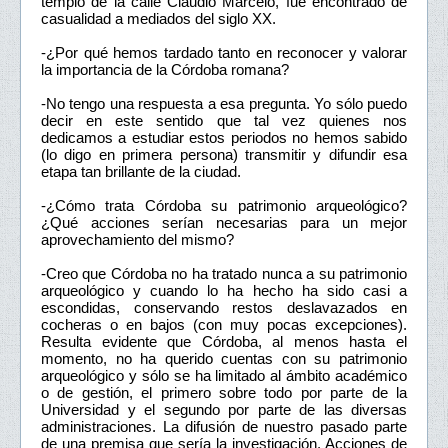
templo de la calle Claudio Marcelo, fue encontrado de
casualidad a mediados del siglo XX.
-¿Por qué hemos tardado tanto en reconocer y valorar
la importancia de la Córdoba romana?
-No tengo una respuesta a esa pregunta. Yo sólo puedo
decir en este sentido que tal vez quienes nos
dedicamos a estudiar estos periodos no hemos sabido
(lo digo en primera persona) transmitir y difundir esa
etapa tan brillante de la ciudad.
-¿Cómo trata Córdoba su patrimonio arqueológico?
¿Qué acciones serían necesarias para un mejor
aprovechamiento del mismo?
-Creo que Córdoba no ha tratado nunca a su patrimonio
arqueológico y cuando lo ha hecho ha sido casi a
escondidas, conservando restos deslavazados en
cocheras o en bajos (con muy pocas excepciones).
Resulta evidente que Córdoba, al menos hasta el
momento, no ha querido cuentas con su patrimonio
arqueológico y sólo se ha limitado al ámbito académico
o de gestión, el primero sobre todo por parte de la
Universidad y el segundo por parte de las diversas
administraciones. La difusión de nuestro pasado parte
de una premisa que sería la investigación. Acciones de