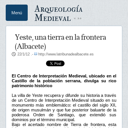
Arqueología
Menú
Medieval
Yeste, una tierra en la frontera
(Albacete)
22/1/12
.-
http://www.latribunadealbacete.es
El Centro de Interpretación Medieval, ubicado en el
Castillo de la población serrana, divulga su rico
patrimonio histórico
La villa de Yeste recupera y difunde su historia a través
de un Centro de Interpretación Medieval situado en su
monumento más emblemático: el castillo del siglo XII,
de origen musulmán y que fue posterior baluarte de la
poderosa Orden de Santiago, que extendió sus
dominios por el término municipal.
Bajo el acertado nombre de Tierra de frontera, esta