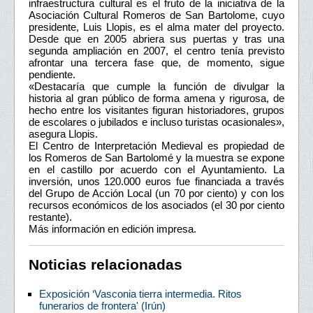
infraestructura cultural es el fruto de la iniciativa de la
Asociación Cultural Romeros de San Bartolome, cuyo
presidente, Luis Llopis, es el alma mater del proyecto.
Desde que en 2005 abriera sus puertas y tras una
segunda ampliación en 2007, el centro tenía previsto
afrontar una tercera fase que, de momento, sigue
pendiente.
«Destacaría que cumple la función de divulgar la
historia al gran público de forma amena y rigurosa, de
hecho entre los visitantes figuran historiadores, grupos
de escolares o jubilados e incluso turistas ocasionales»,
asegura Llopis.
El Centro de Interpretación Medieval es propiedad de
los Romeros de San Bartolomé y la muestra se expone
en el castillo por acuerdo con el Ayuntamiento. La
inversión, unos 120.000 euros fue financiada a través
del Grupo de Acción Local (un 70 por ciento) y con los
recursos económicos de los asociados (el 30 por ciento
restante).
Más información en edición impresa.
Noticias relacionadas
Exposición ‘Vasconia tierra intermedia. Ritos
funerarios de frontera' (Irún)