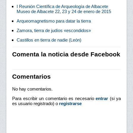
I Reunión Científica de Arqueología de Albacete
Museo de Albacete 22, 23 y 24 de enero de 2015
Arqueomagnetismo para datar la tierra
Zamora, tierra de judíos «escondidos»
Castillos en tierra de nadie (León)
Comenta la noticia desde Facebook
Comentarios
No hay comentarios.
Para escribir un comentario es necesario
entrar
(si ya
es usuario registrado) o
registrarse