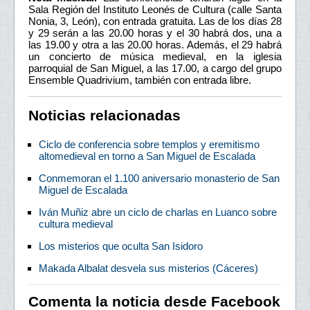
Sala Región del Instituto Leonés de Cultura (calle Santa
Nonia, 3, León), con entrada gratuita. Las de los días 28
y 29 serán a las 20.00 horas y el 30 habrá dos, una a
las 19.00 y otra a las 20.00 horas. Además, el 29 habrá
un concierto de música medieval, en la iglesia
parroquial de San Miguel, a las 17.00, a cargo del grupo
Ensemble Quadrivium, también con entrada libre.
Noticias relacionadas
Ciclo de conferencia sobre templos y eremitismo
altomedieval en torno a San Miguel de Escalada
Conmemoran el 1.100 aniversario monasterio de San
Miguel de Escalada
Iván Muñiz abre un ciclo de charlas en Luanco sobre
cultura medieval
Los misterios que oculta San Isidoro
Makada Albalat desvela sus misterios (Cáceres)
Comenta la noticia desde Facebook