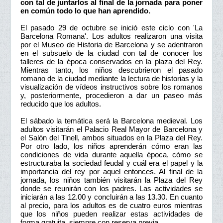
con tal de juntarlos al final de la jornada para poner
en común todo lo que han aprendido.
El pasado 29 de octubre se inició este ciclo con 'La
Barcelona Romana'. Los adultos realizaron una visita
por el Museo de Historia de Barcelona y se adentraron
en el subsuelo de la ciudad con tal de conocer los
talleres de la época conservados en la plaza del Rey.
Mientras tanto, los niños descubrieron el pasado
romano de la ciudad mediante la lectura de historias y la
visualización de vídeos instructivos sobre los romanos
y, posteriormente, procedieron a dar un paseo más
reducido que los adultos.
El sábado la temática será la Barcelona medieval. Los
adultos visitarán el Palacio Real Mayor de Barcelona y
el Salón del Tinell, ambos situados en la Plaza del Rey.
Por otro lado, los niños aprenderán cómo eran las
condiciones de vida durante aquella época, cómo se
estructuraba la sociedad feudal y cuál era el papel y la
importancia del rey por aquel entonces. Al final de la
jornada, los niños también visitarán la Plaza del Rey
donde se reunirán con los padres. Las actividades se
iniciarán a las 12.00 y concluirán a las 13.30. En cuanto
al precio, para los adultos es de cuatro euros mientras
que los niños pueden realizar estas actividades de
forma gratuita, siempre con reserva previa.