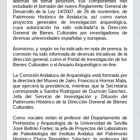
además de tomar posesión, sus componentes han
estudiado el borrador del nuevo Reglamento General de
Desarrollo de la Ley 14/2007, de 26 de noviembre, de
Patrimonio Histórico de Andalucía, así como varios
proyectos generales de investigación arqueológica,
cuya autorización ha sido solicitada*a la Dirección
General de Bienes Culturales por investigadores de
diversas universidades españolas y europeas.
Asimismo, y según se ha indicado en nota de prensa, la
comisión ha sido informada de diversas iniciativas de la
dirección general, como el Portal de Investigación de los
Bienes Culturales o el Anuario Arqueológico on-line.
La Comisión Andaluza de Arqueología está formada por
la directora del Museo de Jaén, Francisca Hornos Mata,
que ejercerá la presidencia, mientras que la Secretaría
corresponde a Sandra Rodríguez de Guzmán Sánchez,
Jefa del Servicio de Investigación y Difusión del
Patrimonio Histórico de la Dirección General de Bienes
Culturales.
Como vocales están el profesor del Departamento de
Prehistoria y Arqueología de la Universidad de Sevilla
José Beltrán Fortes; la jefa de Proyectos del Laboratorio
de Paleobiología del Instituto Andaluz del Patrimonio
Histórico Eloísa Bernáldez Sánchez; la profesora del