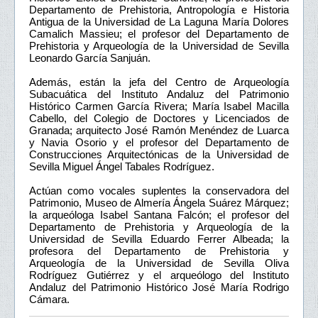
Departamento de Prehistoria, Antropología e Historia
Antigua de la Universidad de La Laguna María Dolores
Camalich Massieu; el profesor del Departamento de
Prehistoria y Arqueología de la Universidad de Sevilla
Leonardo García Sanjuán.
Además, están la jefa del Centro de Arqueología
Subacuática del Instituto Andaluz del Patrimonio
Histórico Carmen García Rivera; María Isabel Macilla
Cabello, del Colegio de Doctores y Licenciados de
Granada; arquitecto José Ramón Menéndez de Luarca
y Navia Osorio y el profesor del Departamento de
Construcciones Arquitectónicas de la Universidad de
Sevilla Miguel Ángel Tabales Rodríguez.
Actúan como vocales suplentes la conservadora del
Patrimonio, Museo de Almería Ángela Suárez Márquez;
la arqueóloga Isabel Santana Falcón; el profesor del
Departamento de Prehistoria y Arqueología de la
Universidad de Sevilla Eduardo Ferrer Albeada; la
profesora del Departamento de Prehistoria y
Arqueología de la Universidad de Sevilla Oliva
Rodríguez Gutiérrez y el arqueólogo del Instituto
Andaluz del Patrimonio Histórico José María Rodrigo
Cámara.