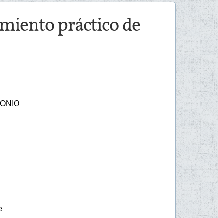
miento práctico de
ONIO
e