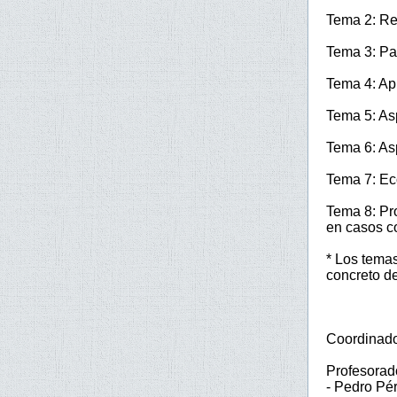
Tema 2: Re
Tema 3: Pa
Tema 4: Ap
Tema 5: As
Tema 6: Asp
Tema 7: Eco
Tema 8: Pro
en casos c
* Los temas
concreto de
Coordinado
Profesorad
- Pedro Pé