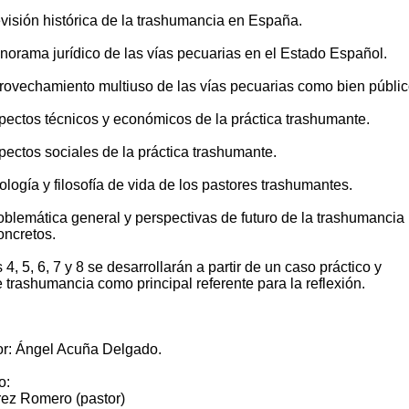
visión histórica de la trashumancia en España.
norama jurídico de las vías pecuarias en el Estado Español.
rovechamiento multiuso de las vías pecuarias como bien públic
pectos técnicos y económicos de la práctica trashumante.
ectos sociales de la práctica trashumante.
logía y filosofía de vida de los pastores trashumantes.
blemática general y perspectivas de futuro de la trashumancia
oncretos.
 4, 5, 6, 7 y 8 se desarrollarán a partir de un caso práctico y
 trashumancia como principal referente para la reflexión.
r: Ángel Acuña Delgado.
o:
rez Romero (pastor)