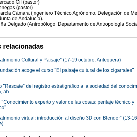
ercado Gil (pastor)
enegas (pastor)
García Cámara (Ingeniero Técnico Agrónomo. Delegación de M
Junta de Andalucía).
uña Delgado (Antropólogo. Departamento de Antropología Socia
s relacionadas
atrimonio Cultural y Paisaje" (17-19 octubre, Antequera)
undación acoge el curso "El paisaje cultural de los cigarrales"
"Rescate" del registro estratigráfico a la sociedad del conocim
, ab
"Conocimiento experto y valor de las cosas: peritaje técnico y
co"
trimonio virtual: introducción al diseño 3D con Blender" (13-16
e)