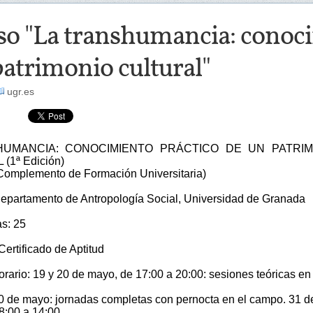
so "La transhumancia: conoci
atrimonio cultural"
ugr.es
HUMANCIA: CONOCIMIENTO PRÁCTICO DE UN PATRIM
(1ª Edición)
Complemento de Formación Universitaria)
epartamento de Antropología Social, Universidad de Granada
as: 25
 Certificado de Aptitud
rario: 19 y 20 de mayo, de 17:00 a 20:00: sesiones teóricas en
30 de mayo: jornadas completas con pernocta en el campo. 31 d
8:00 a 14:00.