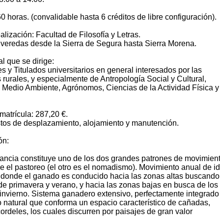
0 horas. (convalidable hasta 6 créditos de libre configuración).
alización: Facultad de Filosofía y Letras.
veredas desde la Sierra de Segura hasta Sierra Morena.
l que se dirige:
es y Titulados universitarios en general interesados por las
rurales, y especialmente de Antropología Social y Cultural,
, Medio Ambiente, Agrónomos, Ciencias de la Actividad Física y
matrícula: 287,20 €.
stos de desplazamiento, alojamiento y manutención.
ón:
ancia constituye uno de los dos grandes patrones de movimien
 el pastoreo (el otro es el nomadismo). Movimiento anual de i
n donde el ganado es conducido hacia las zonas altas buscando
de primavera y verano, y hacia las zonas bajas en busca de los
 invierno. Sistema ganadero extensivo, perfectamente integrado
 natural que conforma un espacio característico de cañadas,
ordeles, los cuales discurren por paisajes de gran valor