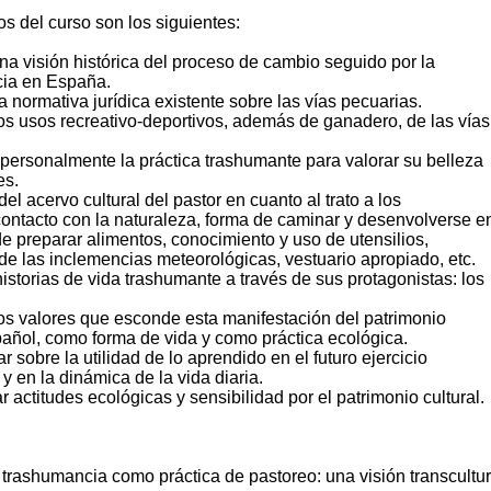
os del curso son los siguientes:
na visión histórica del proceso de cambio seguido por la
ia en España.
a normativa jurídica existente sobre las vías pecuarias.
los usos recreativo-deportivos, además de ganadero, de las vías
 personalmente la práctica trashumante para valorar su belleza
es.
del acervo cultural del pastor en cuanto al trato a los
contacto con la naturaleza, forma de caminar y desenvolverse e
e preparar alimentos, conocimiento y uso de utensilios,
de las inclemencias meteorológicas, vestuario apropiado, etc.
istorias de vida trashumante a través de sus protagonistas: los
los valores que esconde esta manifestación del patrimonio
pañol, como forma de vida y como práctica ecológica.
ar sobre la utilidad de lo aprendido en el futuro ejercicio
 y en la dinámica de la vida diaria.
ar actitudes ecológicas y sensibilidad por el patrimonio cultural.
trashumancia como práctica de pastoreo: una visión transcultur